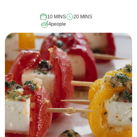
10 MINS
20 MINS
4
people