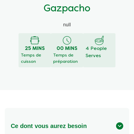
Gazpacho
null
25 MINS
00 MINS
4 People
Temps de
Temps de
Serves
cuisson
préparation
Ce dont vous aurez besoin