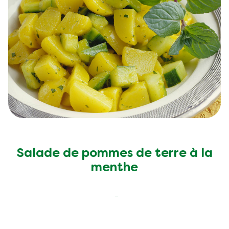
Salade de pommes de terre à la
menthe
25 MINS
difficulté faible
10 MINS
4
people