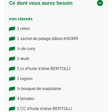
Ce dont vous aurez besoin
non classés
1 céleri
1 sachet de potage bâlois KNORR
½ de curry
2 œufs
2 cs d'huile d'olive BERTOLLI
1 oignon
½ bouquet de marjolaine
4 tomates
1 CC d'huile d'olive BERTOLLI