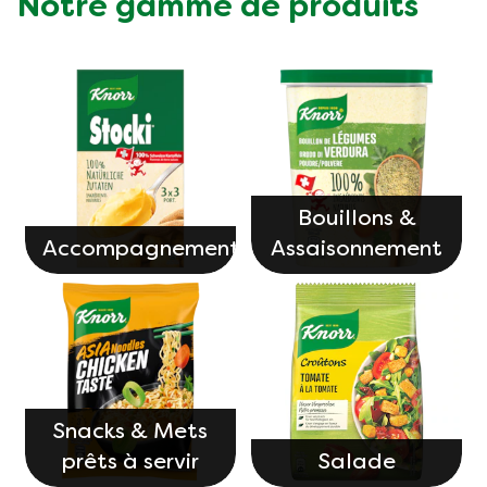
Notre gamme de produits
Bouillons &
Accompagnements
Assaisonnement
Snacks & Mets
prêts à servir
Salade