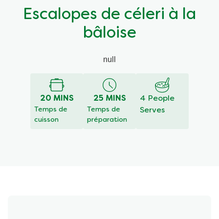
Escalopes de céleri à la
bâloise
null
20 MINS
25 MINS
4 People
Temps de
Temps de
Serves
cuisson
préparation