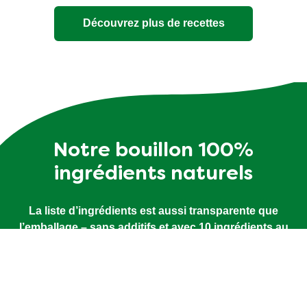
Cake au stocki
15 MINS
difficulté faible
15 MINS
4
people
Découvrez plus de recettes