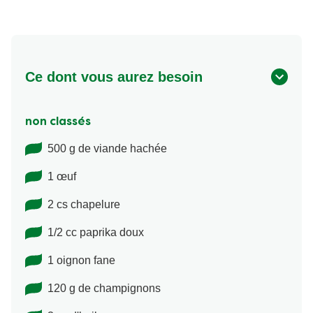
Ce dont vous aurez besoin
non classés
500 g de viande hachée
1 œuf
2 cs chapelure
1/2 cc paprika doux
1 oignon fane
120 g de champignons