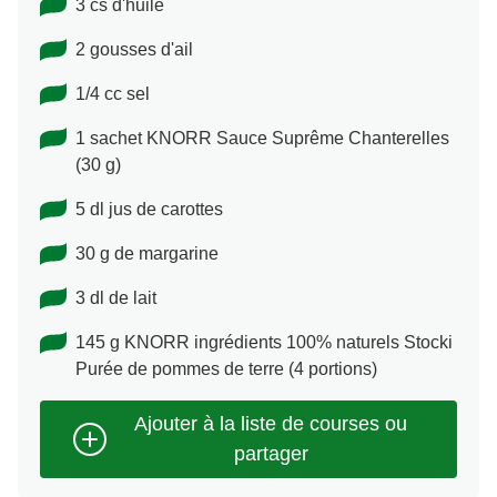
3 cs d'huile
2 gousses d'ail
1/4 cc sel
1 sachet KNORR Sauce Suprême Chanterelles
(30 g)
5 dl jus de carottes
30 g de margarine
3 dl de lait
145 g KNORR ingrédients 100% naturels Stocki
Purée de pommes de terre (4 portions)