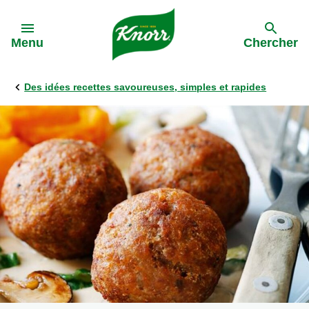
Skip to:
Menu
Chercher
Des idées recettes savoureuses, simples et rapides