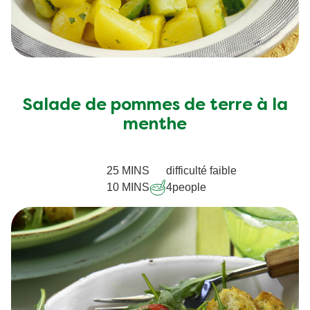
Salade de pommes de terre à la
menthe
25 MINS
difficulté faible
10 MINS
4
people