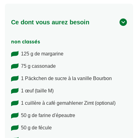
Ce dont vous aurez besoin
non classés
125 g de margarine
75 g cassonade
1 Päckchen de sucre à la vanille Bourbon
1 œuf (taille M)
1 cuillère à café gemahlener Zimt (optional)
50 g de farine d'épeautre
50 g de fécule