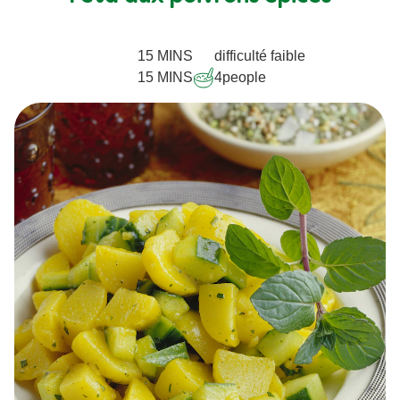
15 MINS
difficulté faible
15 MINS
4
people