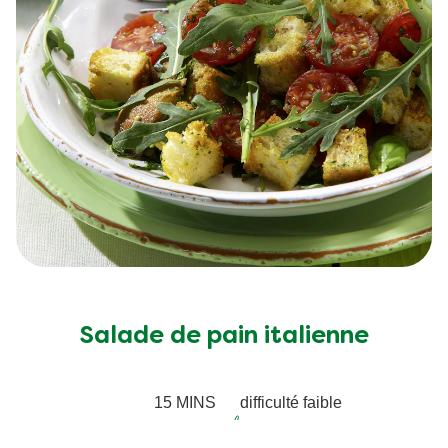
Salade de pain italienne
15 MINS
difficulté faible
15 MINS
4
people