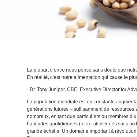
La plupart d’entre nous pense sans doute que notre
En réalité, c’est notre alimentation qui cause le plus
- Dr. Tony Juniper, CBE, Executive Director for 
La population mondiale est en constante augmentatio
générations futures – suffisamment de ressources
nombreux, en tant que particuliers ou membres d’
habitudes quotidiennes (p. ex. utiliser des sacs ou 
grande échelle. Un domaine important à révolutionn