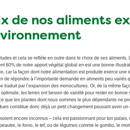
x de nos aliments e
environnement
udes et cela se reflète en outre dans le choix de ses aliments. Le
tent 60% de notre apport végétal global en est une bonne illustra
le, car la façon dont notre alimentation est produite exerce une
in de répondre à l’importante demande en aliments peu variés q
 se traduit par l’expansion des monocultures. Or, de la même faço
 optimale, les terres ont besoin de variété pour rester en bonne
ce que les plantes dont nous sommes le plus dépendants ne po
ues constitue donc déjà un petit changement pouvant avoir un 
e soient encore inconnus – cela est passionnant pour ton palais
eautre, le fonio, le tef, ou de légumes comme le gombo, le mori