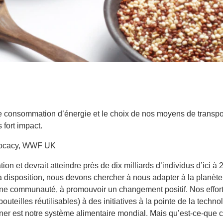
 consommation d’énergie et le choix de nos moyens de transports
 fort impact.
Advocacy, WWF UK
n et devrait atteindre près de dix milliards d’individus d’ici à
 à disposition, nous devons chercher à nous adapter à la plan
une communauté, à promouvoir un changement positif. Nos effo
bouteilles réutilisables) à des initiatives à la pointe de la tech
er est notre système alimentaire mondial. Mais qu’est-ce-que ce