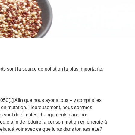
 sont la source de pollution la plus importante.
 2050[1] Afin que nous ayons tous – y compris les
ète en mutation. Heureusement, nous sommes
rts vont de simples changements dans nos
nologie afin de réduire la consommation en énergie à
la a à voir avec ce que tu as dans ton assiette?