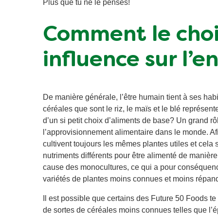
Plus que tu ne le penses!
Comment le choi
influence sur l’
De manière générale, l’être humain tient à ses habit
céréales que sont le riz, le maïs et le blé représen
d’un si petit choix d’aliments de base? Un grand rô
l’approvisionnement alimentaire dans le monde. Af
cultivent toujours les mêmes plantes utiles et cela
nutriments différents pour être alimenté de manière
cause des monocultures, ce qui a pour conséquen
variétés de plantes moins connues et moins répand
Il est possible que certains des Future 50 Foods t
de sortes de céréales moins connues telles que l’ép