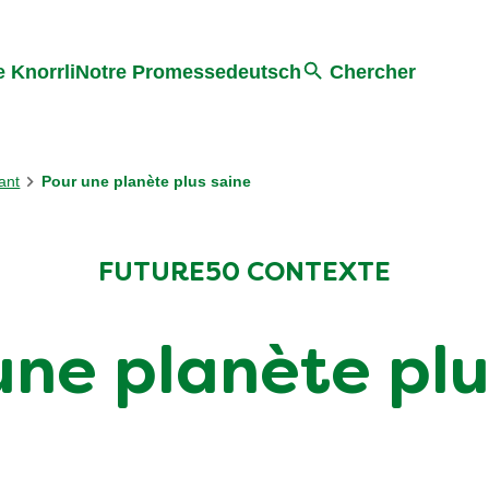
Search
 Knorrli
Notre Promesse
deutsch
Chercher
ant
Pour une planète plus saine
FUTURE50 CONTEXTE
une planète plu