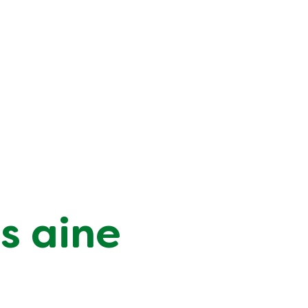
s aine