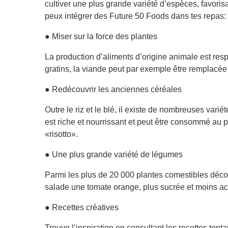
cultiver une plus grande variété d’espèces, favorisa
peux intégrer des Future 50 Foods dans tes repas:
● Miser sur la force des plantes
La production d’aliments d’origine animale est resp
gratins, la viande peut par exemple être remplac
● Redécouvrir les anciennes céréales
Outre le riz et le blé, il existe de nombreuses varié
est riche et nourrissant et peut être consommé au p
«risotto».
● Une plus grande variété de légumes
Parmi les plus de 20 000 plantes comestibles déc
salade une tomate orange, plus sucrée et moins aci
● Recettes créatives
Trouve l’inspiration en consultant les recettes ten