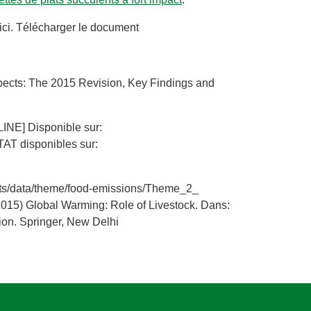
ici. Télécharger le document
spects: The 2015 Revision, Key Findings and
LINE] Disponible sur:
AT disponibles sur:
facts/data/theme/food-emissions/Theme_2_
2015) Global Warming: Role of Livestock. Dans:
ion. Springer, New Delhi