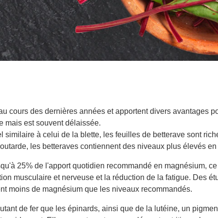
au cours des dernières années et apportent divers avantages pou
ante mais est souvent délaissée.
el similaire à celui de la blette, les feuilles de betterave sont 
 moutarde, les betteraves contiennent des niveaux plus élevés 
 jusqu'à 25% de l'apport quotidien recommandé en magnésium, ce 
ion musculaire et nerveuse et la réduction de la fatigue. Des 
ent moins de magnésium que les niveaux recommandés.
tant de fer que les épinards, ainsi que de la lutéine, un pigme