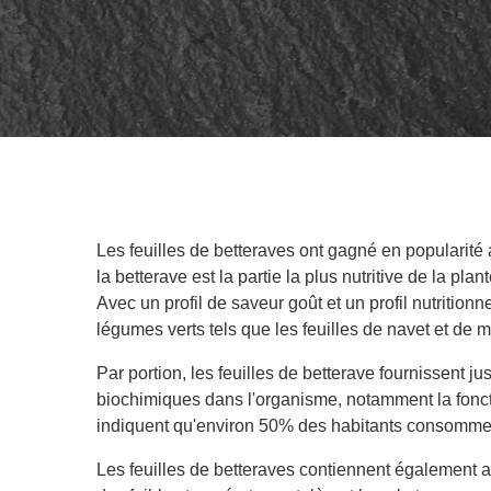
Les feuilles de betteraves ont gagné en popularité 
la betterave est la partie la plus nutritive de la pl
Avec un profil de saveur goût et un profil nutritionn
légumes verts tels que les feuilles de navet et de
Par portion, les feuilles de betterave fournissent
biochimiques dans l'organisme, notamment la fonct
indiquent qu'environ 50% des habitants consomm
Les feuilles de betteraves contiennent également au