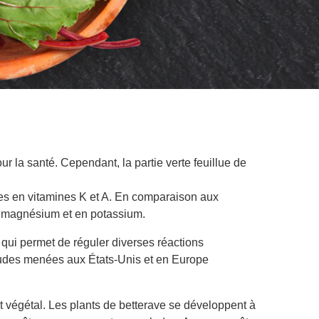
r la santé. Cependant, la partie verte feuillue de
riches en vitamines K et A. En comparaison aux
en magnésium et en potassium.
qui permet de réguler diverses réactions
études menées aux États-Unis et en Europe
nt végétal. Les plants de betterave se développent à