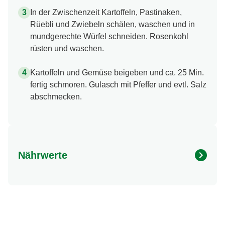
In der Zwischenzeit Kartoffeln, Pastinaken,
Rüebli und Zwiebeln schälen, waschen und in
mundgerechte Würfel schneiden. Rosenkohl
rüsten und waschen.
Kartoffeln und Gemüse beigeben und ca. 25 Min.
fertig schmoren. Gulasch mit Pfeffer und evtl. Salz
abschmecken.
Nährwerte
Nährwertangaben
Menge pro Portion
Energie (kcal)
449.0 kcal
Fett (g)
20.0 g