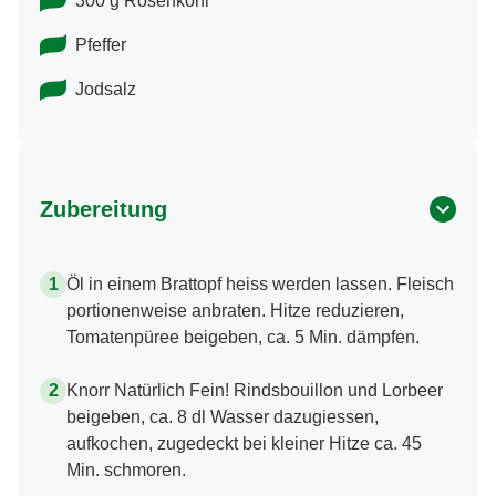
300 g Rosenkohl
Pfeffer
Jodsalz
Zubereitung
Öl in einem Brattopf heiss werden lassen. Fleisch
portionenweise anbraten. Hitze reduzieren,
Tomatenpüree beigeben, ca. 5 Min. dämpfen.
Knorr Natürlich Fein! Rindsbouillon und Lorbeer
beigeben, ca. 8 dl Wasser dazugiessen,
aufkochen, zugedeckt bei kleiner Hitze ca. 45
Min. schmoren.