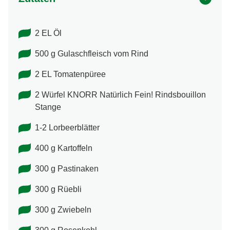
2 EL Öl
500 g Gulaschfleisch vom Rind
2 EL Tomatenpüree
2 Würfel KNORR Natürlich Fein! Rindsbouillon
Stange
1-2 Lorbeerblätter
400 g Kartoffeln
300 g Pastinaken
300 g Rüebli
300 g Zwiebeln