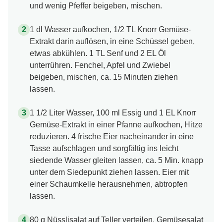
und wenig Pfeffer beigeben, mischen.
1 dl Wasser aufkochen, 1/2 TL Knorr Gemüse-
Extrakt darin auflösen, in eine Schüssel geben,
etwas abkühlen. 1 TL Senf und 2 EL Öl
unterrühren. Fenchel, Apfel und Zwiebel
beigeben, mischen, ca. 15 Minuten ziehen
lassen.
1 1/2 Liter Wasser, 100 ml Essig und 1 EL Knorr
Gemüse-Extrakt in einer Pfanne aufkochen, Hitze
reduzieren. 4 frische Eier nacheinander in eine
Tasse aufschlagen und sorgfältig ins leicht
siedende Wasser gleiten lassen, ca. 5 Min. knapp
unter dem Siedepunkt ziehen lassen. Eier mit
einer Schaumkelle herausnehmen, abtropfen
lassen.
80 g Nüsslisalat auf Teller verteilen, Gemüsesalat