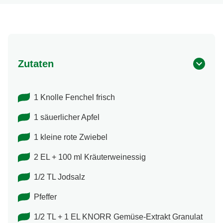
Zutaten
1 Knolle Fenchel frisch
1 säuerlicher Apfel
1 kleine rote Zwiebel
2 EL + 100 ml Kräuterweinessig
1/2 TL Jodsalz
Pfeffer
1/2 TL + 1 EL KNORR Gemüse-Extrakt Granulat