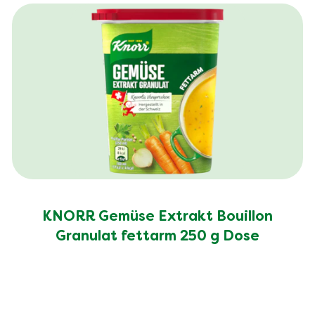
Ballaststoffe (g)
1.8 g
Salz (g)
3.6 g
KNORR Gemüse Extrakt Bouillon
Granulat fettarm 250 g Dose