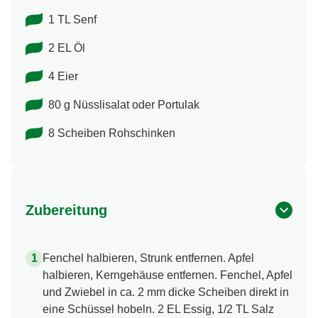
1 TL Senf
2 EL Öl
4 Eier
80 g Nüsslisalat oder Portulak
8 Scheiben Rohschinken
Zubereitung
Fenchel halbieren, Strunk entfernen. Apfel
halbieren, Kerngehäuse entfernen. Fenchel, Apfel
und Zwiebel in ca. 2 mm dicke Scheiben direkt in
eine Schüssel hobeln. 2 EL Essig, 1/2 TL Salz