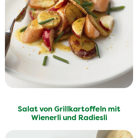
Salat von Grillkartoffeln mit
Wienerli und Radiesli