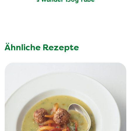
s'Wunder 150g Tube
Ähnliche Rezepte