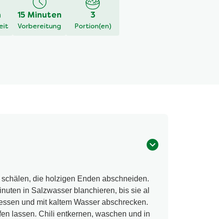
h
15 Minuten
3
eit
Vorbereitung
Portion(en)
l schälen, die holzigen Enden abschneiden.
nuten in Salzwasser blanchieren, bis sie al
giessen und mit kaltem Wasser abschrecken.
en lassen. Chili entkernen, waschen und in