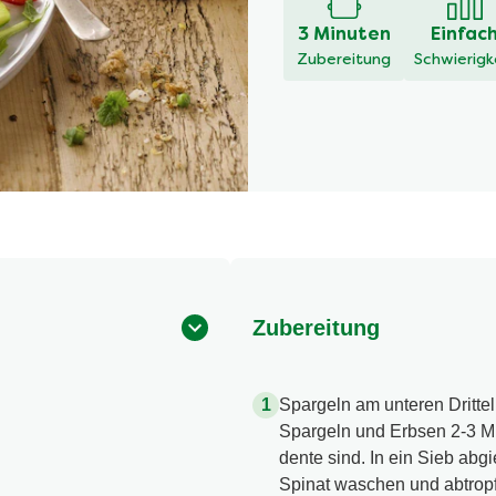
3 Minuten
Einfac
Zubereitung
Schwierigk
Zubereitung
Spargeln am unteren Dritte
Spargeln und Erbsen 2-3 Mi
dente sind. In ein Sieb ab
Spinat waschen und abtropf