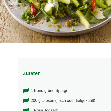
Zutaten
1 Bund grüne Spargeln
200 g Erbsen (frisch oder tiefgekühlt)
1 Prise Jodsalz