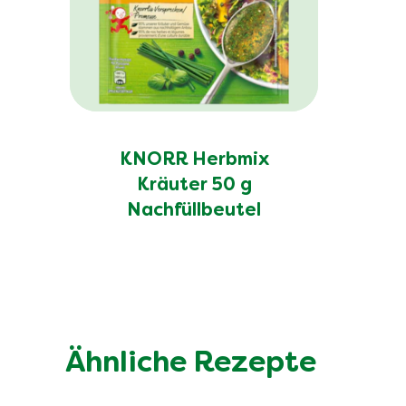
KNORR Herbmix
Kräuter 50 g
Nachfüllbeutel
Ähnliche Rezepte