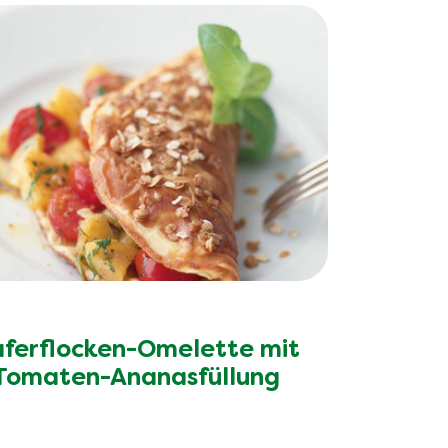
ferflocken-Omelette mit
Tomaten-Ananasfüllung