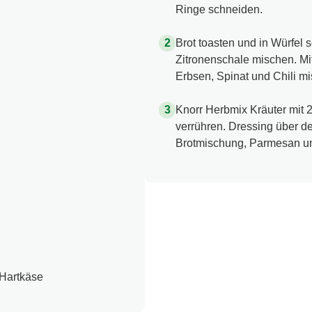
Ringe schneiden.
Brot toasten und in Würfel
Zitronenschale mischen. Mi
Erbsen, Spinat und Chili m
Knorr Herbmix Kräuter mit 
verrühren. Dressing über de
Brotmischung, Parmesan un
 Hartkäse