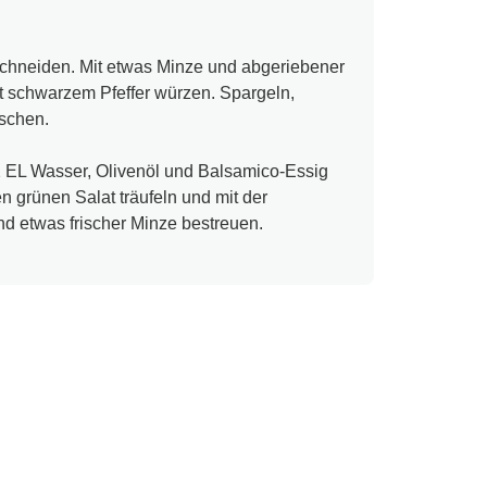
 schneiden. Mit etwas Minze und abgeriebener
t schwarzem Pfeffer würzen. Spargeln,
ischen.
2 EL Wasser, Olivenöl und Balsamico-Essig
n grünen Salat träufeln und mit der
d etwas frischer Minze bestreuen.