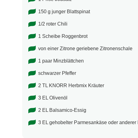
150 g junger Blattspinat
1/2 roter Chili
1 Scheibe Roggenbrot
von einer Zitrone geriebene Zitronenschale
1 paar Minzblättchen
schwarzer Pfeffer
2 TL KNORR Herbmix Kräuter
3 EL Olivenöl
2 EL Balsamico-Essig
3 EL gehobelter Parmesankäse oder anderer