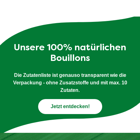
Salat von Grillkartoffeln mit
Wienerli und Radiesli