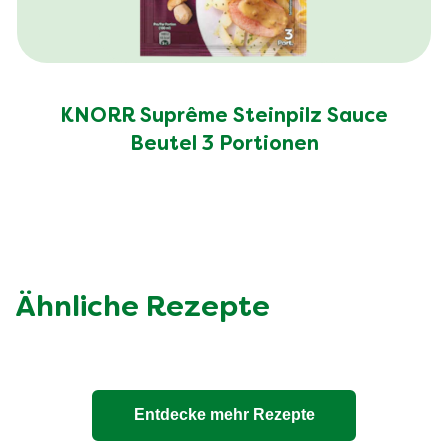
KNORR Suprême Steinpilz Sauce
Beutel 3 Portionen
Ähnliche Rezepte