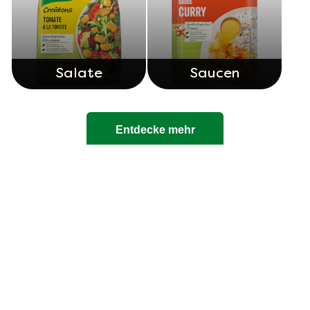
Innerschweizer Magronen-Spinat-
Schinken-Auflauf
Entdecke mehr Rezepte