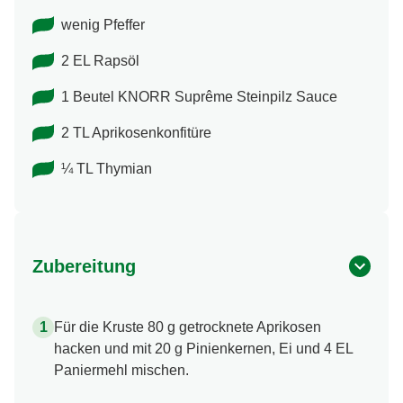
wenig Pfeffer
2 EL Rapsöl
1 Beutel KNORR Suprême Steinpilz Sauce
2 TL Aprikosenkonfitüre
¼ TL Thymian
Zubereitung
Für die Kruste 80 g getrocknete Aprikosen
hacken und mit 20 g Pinienkernen, Ei und 4 EL
Paniermehl mischen.