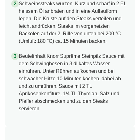
Schweinssteaks würzen. Kurz und scharf in 2 EL
heissem Öl anbraten und in eine Auflaufform
legen. Die Kruste auf den Steaks verteilen und
leicht andrücken. Steaks im vorgeheizten
Backofen auf der 2. Rille von unten bei 200 °C
(Umluft: 180 °C) ca. 15 Minuten backen.
Beutelinhalt Knorr Suprême Steinpilz Sauce mit
dem Schwingbesen in 3 dl kaltes Wasser
einrühren. Unter Rühren aufkochen und bei
schwacher Hitze 10 Minuten kochen, dabei ab
und zu umrühren. Sauce mit 2 TL
Aprikosenkonfitüre, 1/4 TL Thymian, Salz und
Pfeffer abschmecken und zu den Steaks
servieren.