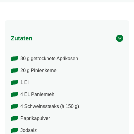
Zutaten
80 g getrocknete Aprikosen
20 g Pinienkerne
1 Ei
4 EL Paniermehl
4 Schweinssteaks (à 150 g)
Paprikapulver
Jodsalz