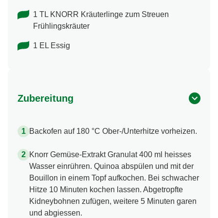
1 TL KNORR Kräuterlinge zum Streuen
Frühlingskräuter
1 EL Essig
Zubereitung
Backofen auf 180 °C Ober-/Unterhitze vorheizen.
Knorr Gemüse-Extrakt Granulat 400 ml heisses
Wasser einrühren. Quinoa abspülen und mit der
Bouillon in einem Topf aufkochen. Bei schwacher
Hitze 10 Minuten kochen lassen. Abgetropfte
Kidneybohnen zufügen, weitere 5 Minuten garen
und abgiessen.