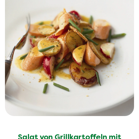
Broccoli-Suppe mit
Hackfleischbällchen und Peperoni