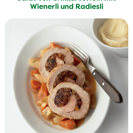
Salat von Grillkartoffeln mit
Wienerli und Radiesli