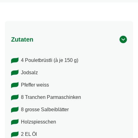
Zutaten
4 Pouletbrüstli (à je 150 g)
Jodsalz
Pfeffer weiss
8 Tranchen Parmaschinken
8 grosse Salbeiblätter
Holzspiesschen
2 EL Öl