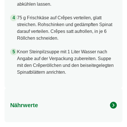
abkühlen lassen.
75 g Frischkäse auf Crêpes verteilen, glatt
streichen. Rohschinken und gedämpften Spinat
darauf verteilen. Crêpes satt aufrollen, in je 6
Röllchen schneiden.
Knorr Steinpilzsuppe mit 1 Liter Wasser nach
Angabe auf der Verpackung zubereiten. Suppe
mit den Crêperöllchen und den beiseitegelegten
Spinatblättern anrichten.
Nährwerte
Nährwertangaben
Menge pro Portion