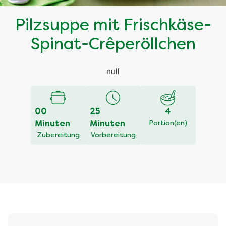
Pilzsuppe mit Frischkäse-
Spinat-Crêperöllchen
null
00
25
4
Minuten
Minuten
Portion(en)
Zubereitung
Vorbereitung