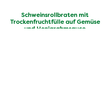
Schweinsrollbraten mit
Trockenfruchtfülle auf Gemüse
und Honigrahmsauce
Entdecke mehr Rezepte
Unsere 100% natürlichen
Bouillons