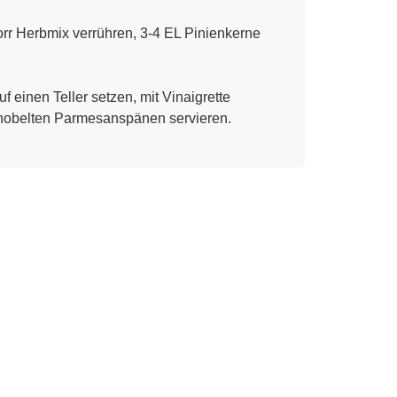
orr Herbmix verrühren, 3-4 EL Pinienkerne
f einen Teller setzen, mit Vinaigrette
gehobelten Parmesanspänen servieren.