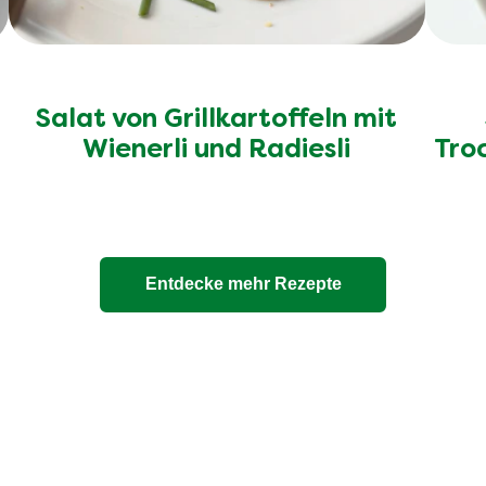
Salat von Grillkartoffeln mit
Wienerli und Radiesli
Tro
Entdecke mehr Rezepte
ere 100% natürlichen Bouil