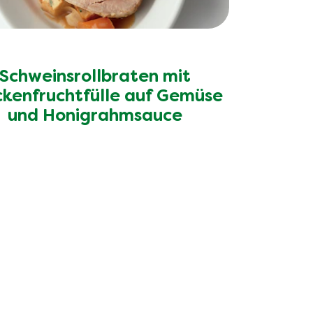
Schweinsrollbraten mit
ckenfruchtfülle auf Gemüse
und Honigrahmsauce
lons