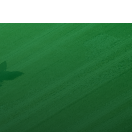
nd mit max. 10 Zutaten.