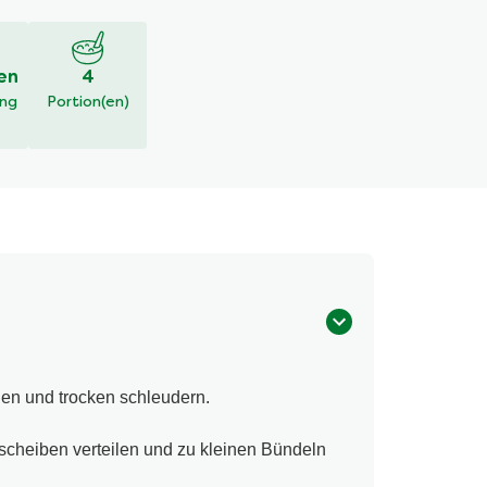
en
4
ung
Portion(en)
en und trocken schleudern.
scheiben verteilen und zu kleinen Bündeln