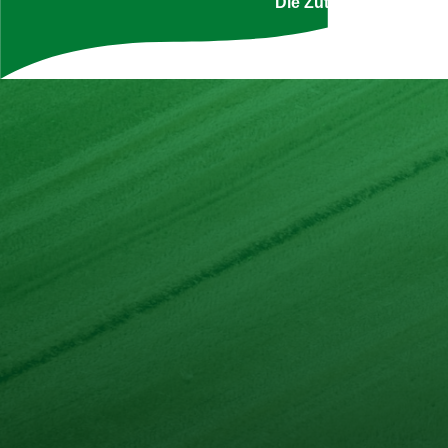
Die Zutatenliste ist g