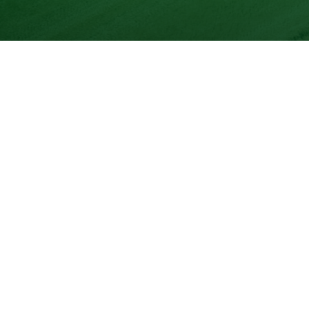
Unser Produktsortimen