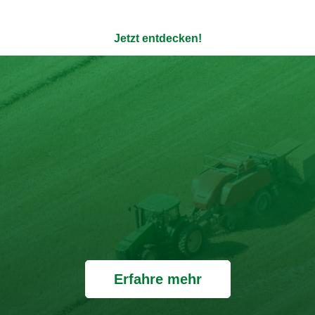
enauso transparent wie die Verpackung - ohne Zusatzstoffe u
Jetzt entdecken!
Erfahre mehr