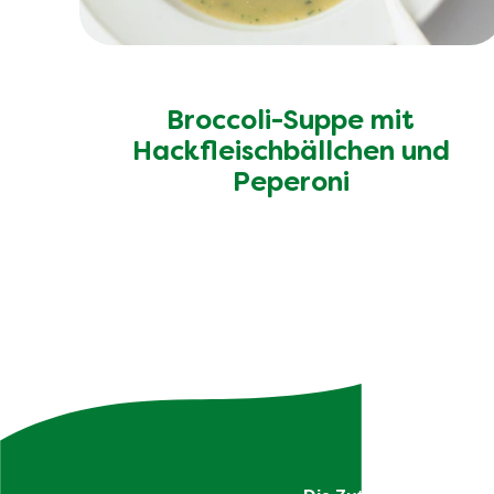
Broccoli-Suppe mit
Hackfleischbällchen und
Peperoni
Uns