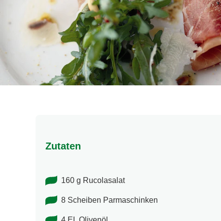
Zutaten
160 g Rucolasalat
8 Scheiben Parmaschinken
4 EL Olivenöl