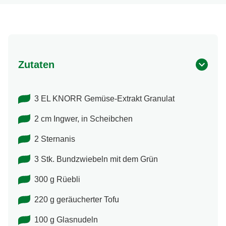
Zutaten
3 EL KNORR Gemüse-Extrakt Granulat
2 cm Ingwer, in Scheibchen
2 Sternanis
3 Stk. Bundzwiebeln mit dem Grün
300 g Rüebli
220 g geräucherter Tofu
100 g Glasnudeln