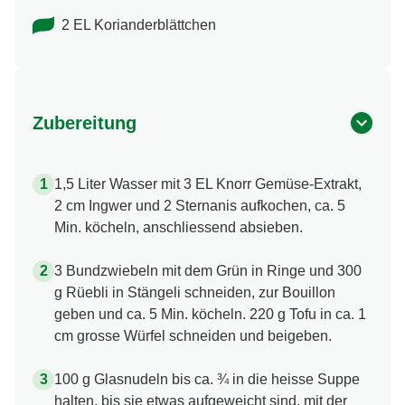
2 EL Korianderblättchen
Zubereitung
1,5 Liter Wasser mit 3 EL Knorr Gemüse-Extrakt,
2 cm Ingwer und 2 Sternanis aufkochen, ca. 5
Min. köcheln, anschliessend absieben.
3 Bundzwiebeln mit dem Grün in Ringe und 300
g Rüebli in Stängeli schneiden, zur Bouillon
geben und ca. 5 Min. köcheln. 220 g Tofu in ca. 1
cm grosse Würfel schneiden und beigeben.
100 g Glasnudeln bis ca. ¾ in die heisse Suppe
halten, bis sie etwas aufgeweicht sind, mit der