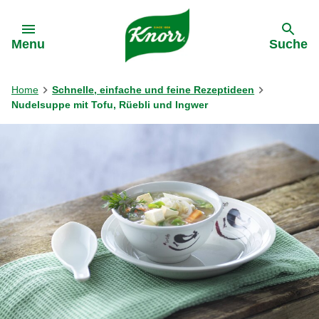
Gehe zu:
Menu
Suche
Home
Schnelle, einfache und feine Rezeptideen
Nudelsuppe mit Tofu, Rüebli und Ingwer