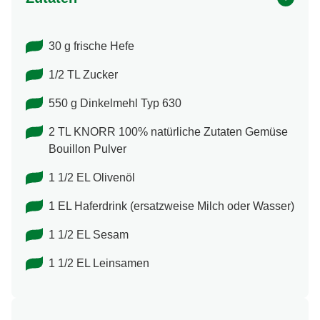
30 g frische Hefe
1/2 TL Zucker
550 g Dinkelmehl Typ 630
2 TL KNORR 100% natürliche Zutaten Gemüse
Bouillon Pulver
1 1/2 EL Olivenöl
1 EL Haferdrink (ersatzweise Milch oder Wasser)
1 1/2 EL Sesam
1 1/2 EL Leinsamen