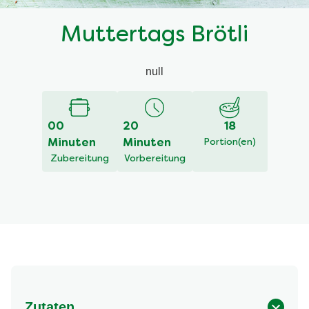
Muttertags Brötli
null
00
20
18
Minuten
Minuten
Portion(en)
Zubereitung
Vorbereitung
Zutaten