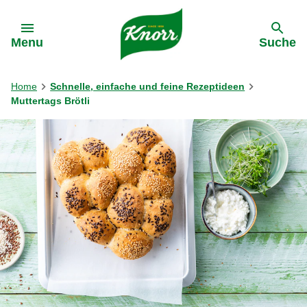
Gehe zu:
Menu
Suche
Home
Schnelle, einfache und feine Rezeptideen
Muttertags Brötli