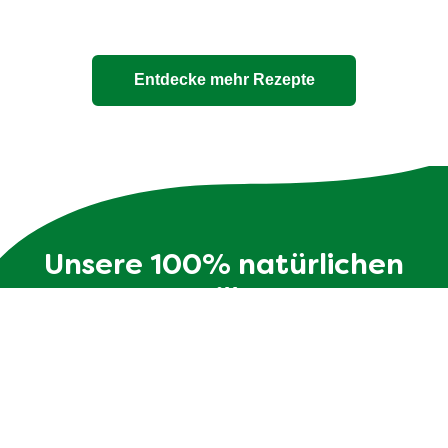
Entdecke mehr Rezepte
Unsere 100% natürlichen
Bouillons
Die Zutatenliste ist genauso transparent wie die
Verpackung - ohne Zusatzstoffe und mit max. 10
Zutaten.