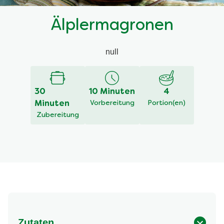
Älplermagronen
null
30
10 Minuten
4
Minuten
Vorbereitung
Portion(en)
Zubereitung
Zutaten