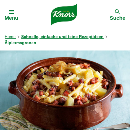
Gehe zu:
Menu
Suche
Home
Schnelle, einfache und feine Rezeptideen
Älplermagronen