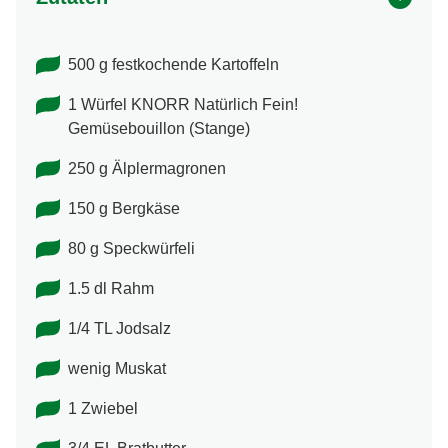
500 g festkochende Kartoffeln
1 Würfel KNORR Natürlich Fein!
Gemüsebouillon (Stange)
250 g Älplermagronen
150 g Bergkäse
80 g Speckwürfeli
1.5 dl Rahm
1/4 TL Jodsalz
wenig Muskat
1 Zwiebel