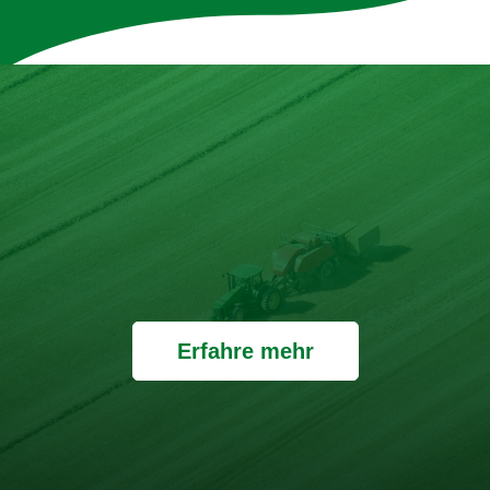
und Honigrahmsauce
Entdecke mehr Rezepte
Unsere 100% natürlichen
Bouillons
Die Zutatenliste ist genauso transparent wie die
Verpackung - ohne Zusatzstoffe und mit max. 10
Zutaten.