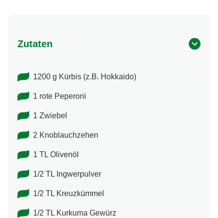
Zutaten
1200 g Kürbis (z.B. Hokkaido)
1 rote Peperoni
1 Zwiebel
2 Knoblauchzehen
1 TL Olivenöl
1/2 TL Ingwerpulver
1/2 TL Kreuzkümmel
1/2 TL Kurkuma Gewürz