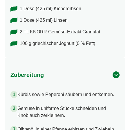
1 Dose (425 ml) Kichererbsen
1 Dose (425 ml) Linsen
2 TL KNORR Gemüse-Extrakt Granulat
100 g griechischer Joghurt (0 % Fett)
Zubereitung
Kürbis sowie Peperoni säubern und entkernen.
Gemüse in uniforme Stücke schneiden und
Knoblauch zerkleinern.
Olivenöl in einer Pfanne erhitzen und Zwiebeln