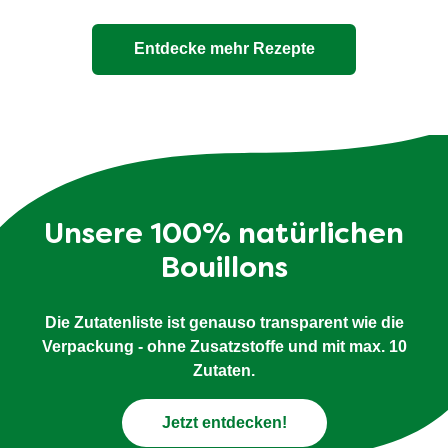
Broccoli-Suppe mit
Hackfleischbällchen und Peperoni
Salat von Grillkartoffeln mit
Wienerli und Radiesli
Schweinsrollbraten mit
Trockenfruchtfülle auf Gemüse