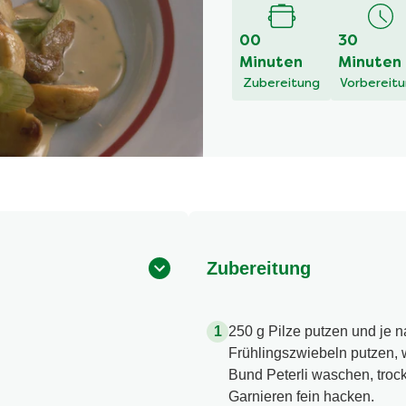
00
30
Minuten
Minuten
Zubereitung
Vorbereit
Zubereitung
250 g Pilze putzen und je n
Frühlingszwiebeln putzen, 
Bund Peterli waschen, trock
Garnieren fein hacken.