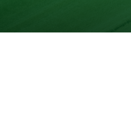
Unser Produktsortimen