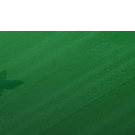
nd mit max. 10 Zutaten.