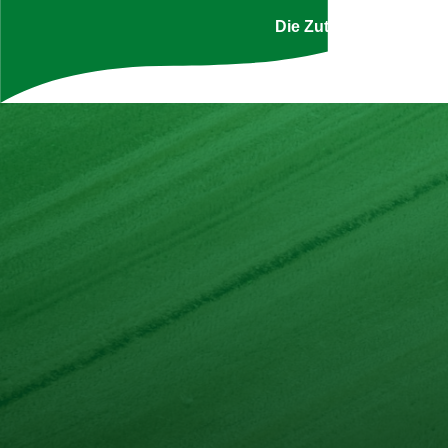
Die Zutatenliste ist g