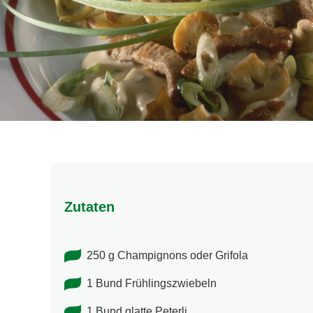
Zutaten
250 g Champignons oder Grifola
1 Bund Frühlingszwiebeln
1 Bund glatte Peterli