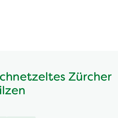
chnetzeltes Zürcher
ilzen