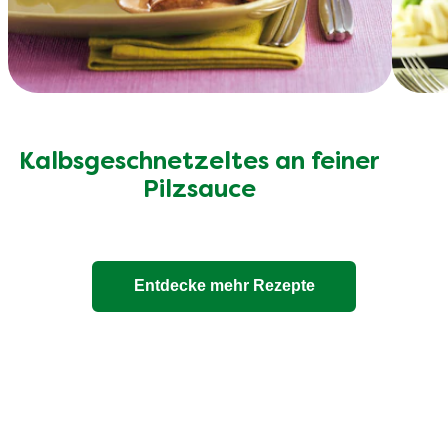
Kalbsgeschnetzeltes an feiner
o
Pilzsauce
Entdecke mehr Rezepte
ere 100% natürlichen Bouil