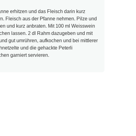
anne erhitzen und das Fleisch darin kurz
rn. Fleisch aus der Pfanne nehmen. Pilze und
en und kurz anbraten. Mit 100 ml Weisswein
chen lassen. 2 dl Rahm dazugeben und mit
nd gut umrühren, aufkochen und bei mittlerer
netzelte und die gehackte Peterli
chen garniert servieren.