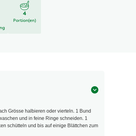
4
Portion(en)
ung
ach Grösse halbieren oder vierteln. 1 Bund
waschen und in feine Ringe schneiden. 1
en schütteln und bis auf einige Blättchen zum