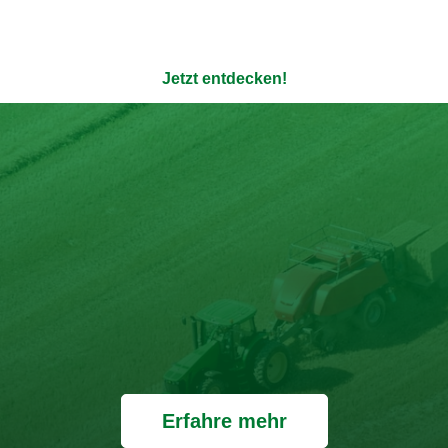
enauso transparent wie die Verpackung - ohne Zusatzstoffe u
Jetzt entdecken!
Erfahre mehr