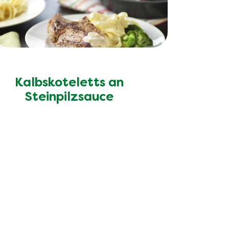
Kalbskoteletts an
Steinpilzsauce
lons