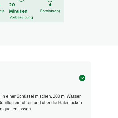
h
20
4
eit
Minuten
Portion(en)
Vorbereitung
 in einer Schüssel mischen. 200 ml Wasser
uillon einrühren und über die Haferflocken
n quellen lassen.