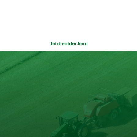
Entdecke mehr Rezepte
ere 100% natürlichen Bouil