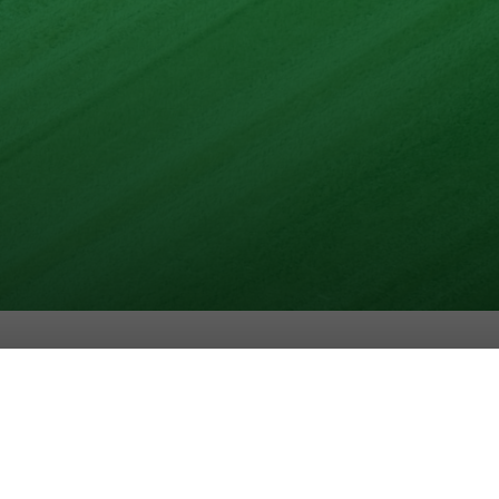
nd mit max. 10 Zutaten.