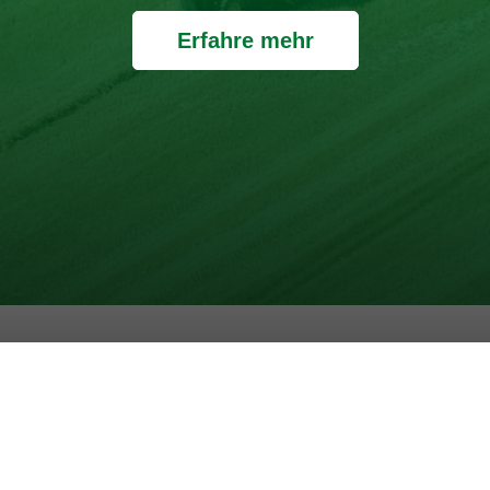
enauso transparent wie die Verpackung - ohne Zusatzstoffe u
Jetzt entdecken!
Erfahre mehr