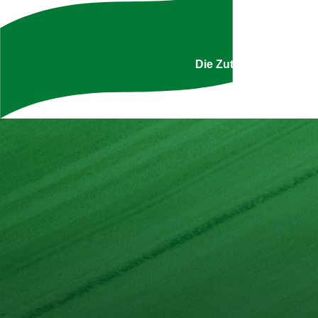
Gemüse-Curry mit Mandelreis
Uns