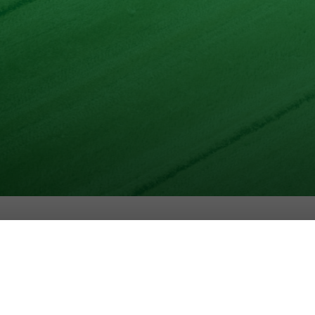
Die Zutatenliste ist g