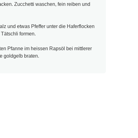
acken. Zucchetti waschen, fein reiben und
alz und etwas Pfeffer unter die Haferflocken
Tätschli formen.
eten Pfanne im heissen Rapsöl bei mittlerer
te goldgelb braten.