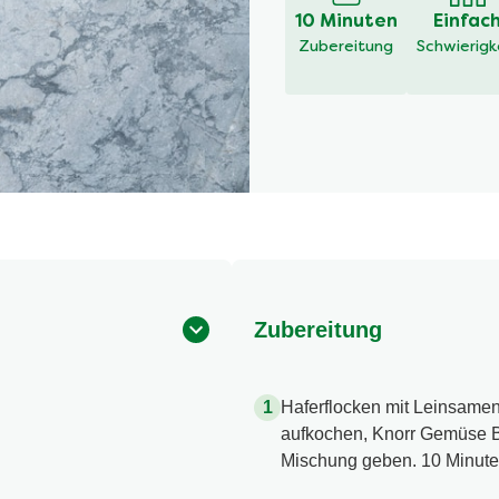
10 Minuten
Einfac
Zubereitung
Schwierigk
Zubereitung
Haferflocken mit Leinsamen
aufkochen, Knorr Gemüse Bo
Mischung geben. 10 Minute