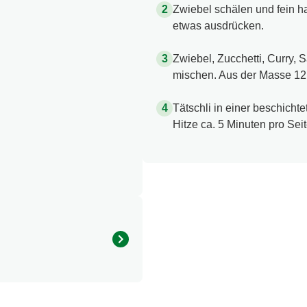
Zwiebel schälen und fein h
etwas ausdrücken.
Zwiebel, Zucchetti, Curry, S
mischen. Aus der Masse 12 
Tätschli in einer beschicht
Hitze ca. 5 Minuten pro Sei
Menge pro Portion
321.0 kcal