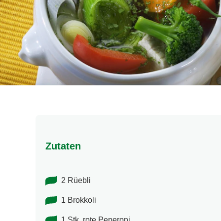
Zutaten
2 Rüebli
1 Brokkoli
1 Stk. rote Peperoni