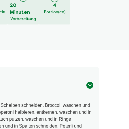
h
20
4
eit
Minuten
Portion(en)
Vorbereitung
e Scheiben schneiden. Broccoli waschen und
eperoni halbieren, entkernen, waschen und in
auch putzen, waschen und in Ringe
en und in Spalten schneiden. Peterli und