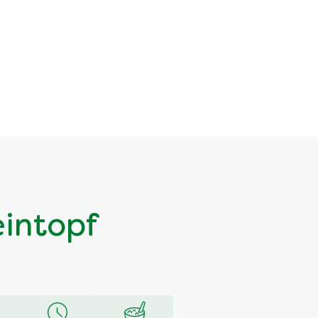
intopf