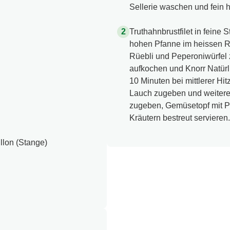
Sellerie waschen und fein 
Truthahnbrustfilet in feine 
hohen Pfanne im heissen R
Rüebli und Peperoniwürfel 
aufkochen und Knorr Natür
10 Minuten bei mittlerer Hi
Lauch zugeben und weitere 
zugeben, Gemüsetopf mit P
Kräutern bestreut servieren.
lon (Stange)