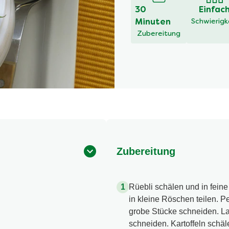
30
Einfac
Minuten
Schwierigk
Zubereitung
Zubereitung
Rüebli schälen und in fein
in kleine Röschen teilen. P
grobe Stücke schneiden. L
schneiden. Kartoffeln schäl