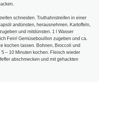
hacken.
Streifen schneiden. Truthahnstreifen in einer
apsöl andünsten, herausnehmen. Kartoffeln,
zugeben und mitdünsten. 1 l Wasser
lich Fein! Gemüsebouillon zugeben und ca.
tze kochen lassen. Bohnen, Broccoli und
5 – 10 Minuten kochen. Fleisch wieder
feffer abschmecken und mit gehackten