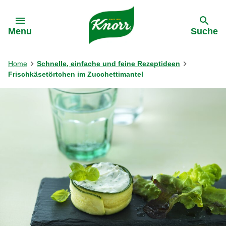
Gehe zu:
Menu
Suche
Home
Schnelle, einfache und feine Rezeptideen
Frischkäsetörtchen im Zucchettimantel