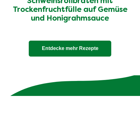
Schweinsrollbraten mit
Trockenfruchtfülle auf Gemüse
und Honigrahmsauce
Entdecke mehr Rezepte
Unsere 100% natürlichen
Bouillons
Die Zutatenliste ist genauso transparent wie die