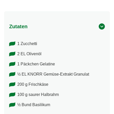
Zutaten
1 Zucchetti
2 EL Olivenöl
1 Päckchen Gelatine
½ EL KNORR Gemüse-Extrakt Granulat
200 g Frischkäse
100 g saurer Halbrahm
½ Bund Basilikum