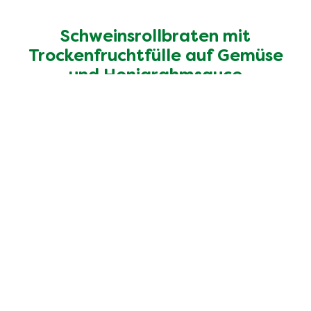
Schweinsrollbraten mit
Trockenfruchtfülle auf Gemüse
und Honigrahmsauce
Entdecke mehr Rezepte
Unsere 100% natürlichen
Bouillons