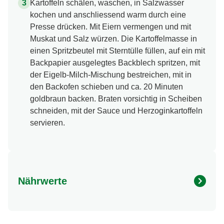
Kartoffeln schälen, waschen, in Salzwasser
kochen und anschliessend warm durch eine
Presse drücken. Mit Eiern vermengen und mit
Muskat und Salz würzen. Die Kartoffelmasse in
einen Spritzbeutel mit Sterntülle füllen, auf ein mit
Backpapier ausgelegtes Backblech spritzen, mit
der Eigelb-Milch-Mischung bestreichen, mit in
den Backofen schieben und ca. 20 Minuten
goldbraun backen. Braten vorsichtig in Scheiben
schneiden, mit der Sauce und Herzoginkartoffeln
servieren.
Nährwerte
Nährwertangaben
Menge pro Portion
Energie (kcal)
703.0 kcal