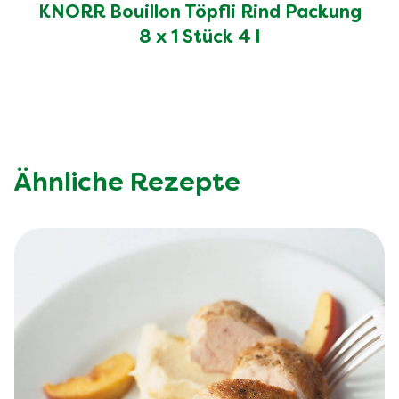
KNORR Bouillon Töpfli Rind Packung
8 x 1 Stück 4 l
Ähnliche Rezepte