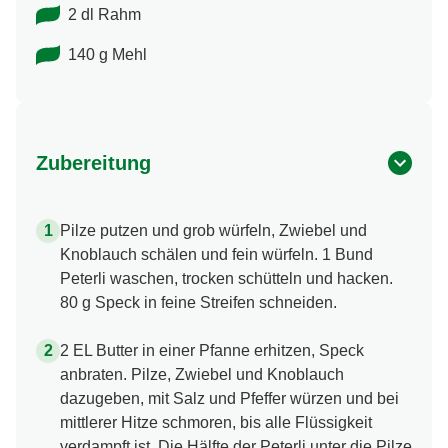
2 dl Rahm
140 g Mehl
Zubereitung
Pilze putzen und grob würfeln, Zwiebel und
Knoblauch schälen und fein würfeln. 1 Bund
Peterli waschen, trocken schütteln und hacken.
80 g Speck in feine Streifen schneiden.
2 EL Butter in einer Pfanne erhitzen, Speck
anbraten. Pilze, Zwiebel und Knoblauch
dazugeben, mit Salz und Pfeffer würzen und bei
mittlerer Hitze schmoren, bis alle Flüssigkeit
verdampft ist. Die Hälfte der Peterli unter die Pilze