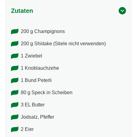
Zutaten
200 g Champignons
200 g Shiitake (Stiele nicht verwenden)
1 Zwiebel
1 Knoblauchzehe
1 Bund Peterli
80 g Speck in Scheiben
3 EL Butter
Jodsalz, Pfeffer
2 Eier