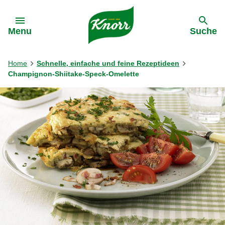
Gehe zu:
Menu
Suche
Home
Schnelle, einfache und feine Rezeptideen
Champignon-Shiitake-Speck-Omelette