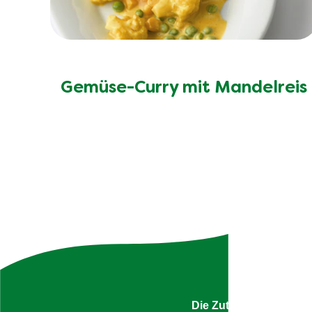
Gemüse-Curry mit Mandelreis
Uns
Die Zutatenliste ist g