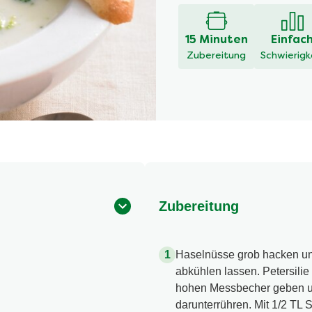
15 Minuten
Einfac
Zubereitung
Schwierigk
Zubereitung
Haselnüsse grob hacken und
abkühlen lassen. Petersilie
hohen Messbecher geben un
darunterrühren. Mit 1/2 TL 