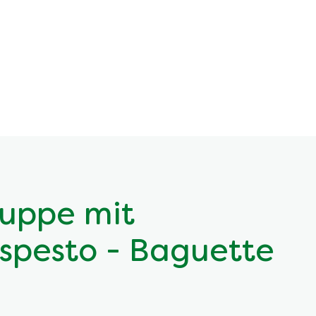
suppe mit
spesto - Baguette