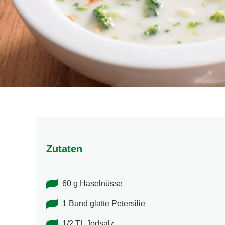
Zutaten
60 g Haselnüsse
1 Bund glatte Petersilie
1/2 TL Jodsalz