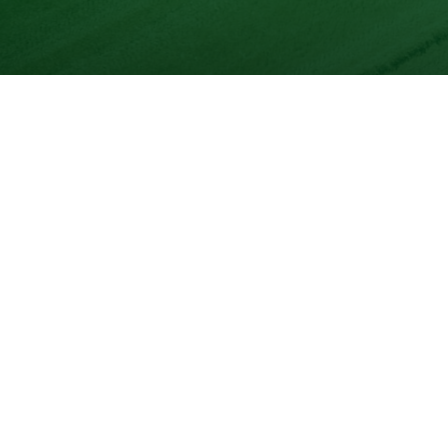
Unser Produktsortimen