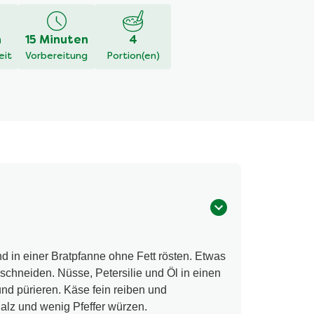
h
15 Minuten
4
eit
Vorbereitung
Portion(en)
 in einer Bratpfanne ohne Fett rösten. Etwas
 schneiden. Nüsse, Petersilie und Öl in einen
d pürieren. Käse fein reiben und
Salz und wenig Pfeffer würzen.