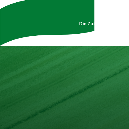
Uns
Die Zutatenliste ist g