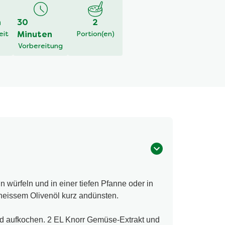
h
30
2
eit
Minuten
Portion(en)
Vorbereitung
 würfeln und in einer tiefen Pfanne oder in
 heissem Olivenöl kurz andünsten.
nd aufkochen. 2 EL Knorr Gemüse-Extrakt und