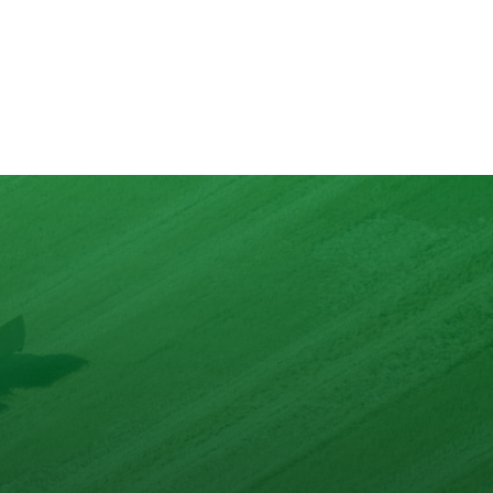
lons
nd mit max. 10 Zutaten.