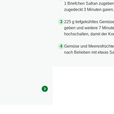
1 Briefchen Safran zugeben
zugedeckt 3 Minuten garen.
225 g tiefgekühltes Gemüs
geben und weitere 7 Minute
hochschalten, damit der Ko
Gemüse und Meeresfrüchte 
nach Belieben mit etwas Sa
Menge pro Portion
583.0 kcal