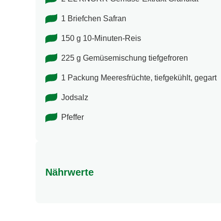
1 Briefchen Safran
150 g 10-Minuten-Reis
225 g Gemüsemischung tiefgefroren
1 Packung Meeresfrüchte, tiefgekühlt, gegart
Jodsalz
Pfeffer
Nährwerte
Nährwertangaben
Energie (kcal)