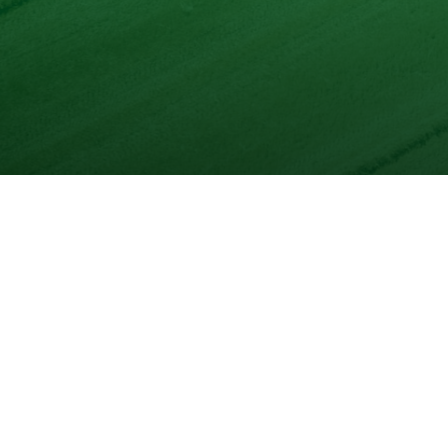
Unser Produktsortimen