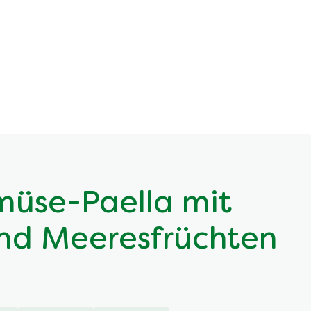
müse-Paella mit
nd Meeresfrüchten