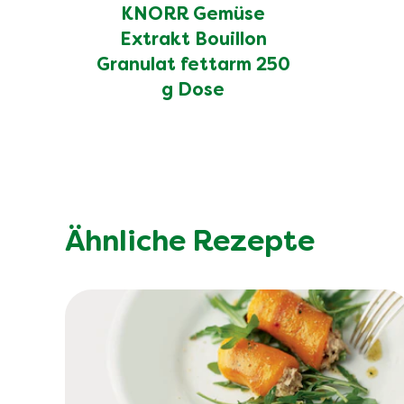
KNORR Gemüse
Extrakt Bouillon
Granulat fettarm 250
g Dose
Ähnliche Rezepte