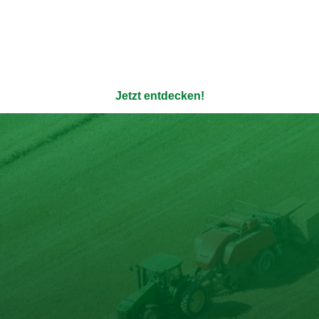
ere 100% natürlichen Bouil
enauso transparent wie die Verpackung - ohne Zusatzstoffe u
Jetzt entdecken!