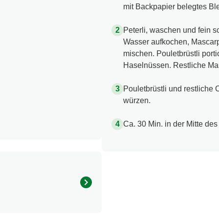
mit Backpapier belegtes Ble
Peterli, waschen und fein s
Wasser aufkochen, Mascarpo
mischen. Pouletbrüstli por
Haselnüssen. Restliche Mas
Pouletbrüstli und restliche
würzen.
Ca. 30 Min. in der Mitte de
Menge pro Portion