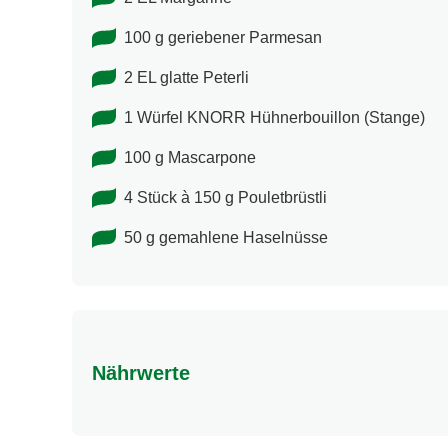
100 g geriebener Parmesan
2 EL glatte Peterli
1 Würfel KNORR Hühnerbouillon (Stange)
100 g Mascarpone
4 Stück à 150 g Pouletbrüstli
50 g gemahlene Haselnüsse
Nährwerte
Nährwertangaben