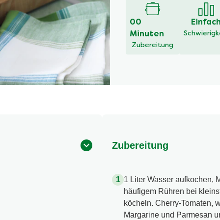
00
Einfac
Minuten
Schwierigk
Zubereitung
Zubereitung
1 Liter Wasser aufkochen, M
häufigem Rühren bei kleinst
köcheln. Cherry-Tomaten, w
Margarine und Parmesan unt