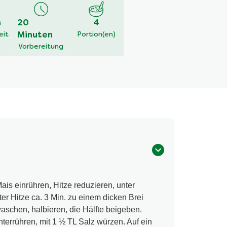
h
20
4
eit
Minuten
Portion(en)
Vorbereitung
ais einrühren, Hitze reduzieren, unter
er Hitze ca. 3 Min. zu einem dicken Brei
aschen, halbieren, die Hälfte beigeben.
errühren, mit 1 ½ TL Salz würzen. Auf ein