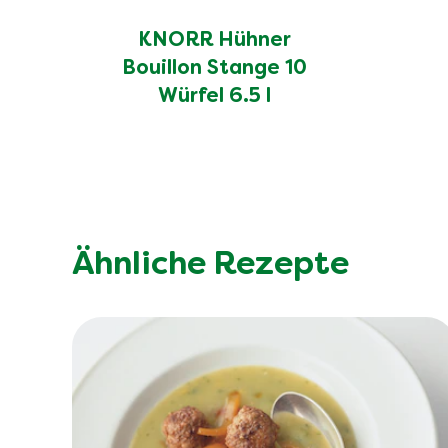
KNORR Hühner
Bouillon Stange 10
Würfel 6.5 l
Ähnliche Rezepte