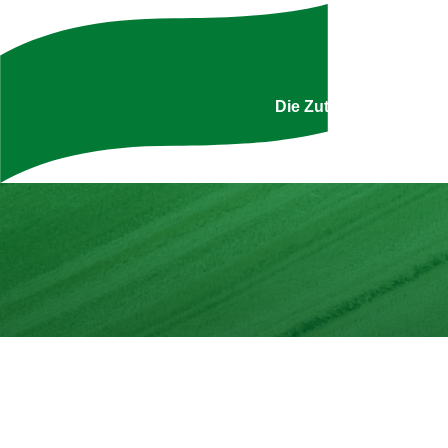
Uns
Die Zutatenliste ist g