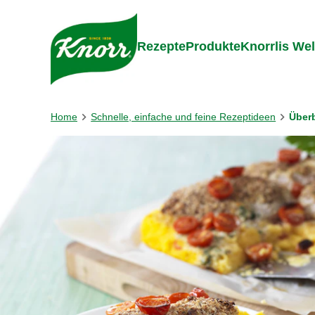
Gehe zu:
Zum Inhalt springen
Zum Foo
Rezepte
Produkte
Knorrlis Wel
Home
Schnelle, einfache und feine Rezeptideen
Über