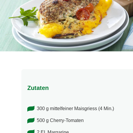
Zutaten
300 g mittelfeiner Maisgriess (4 Min.)
500 g Cherry-Tomaten
2 EL Margarine