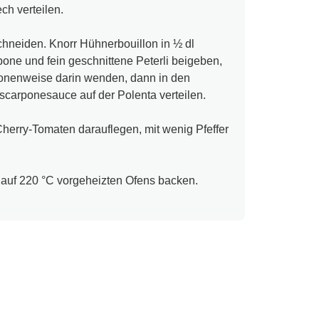
ch verteilen.
chneiden. Knorr Hühnerbouillon in ½ dl
ne und fein geschnittene Peterli beigeben,
tionenweise darin wenden, dann in den
carponesauce auf der Polenta verteilen.
 Cherry-Tomaten darauflegen, mit wenig Pfeffer
s auf 220 °C vorgeheizten Ofens backen.