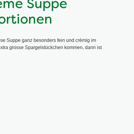
rème Suppe
ortionen
se Suppe ganz besonders fein und crèmig im
tra grosse Spargelstückchen kommen, dann ist