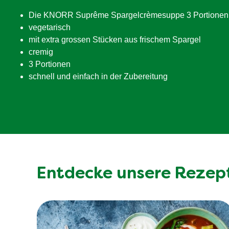
davon Zucker
Die KNORR Suprême Spargelcrèmesuppe 3 Portionen b
Ballaststoffe
vegetarisch
Eiweiß
mit extra grossen Stücken aus frischem Spargel
cremig
Salz
3 Portionen
schnell und einfach in der Zubereitung
Entdecke unsere Rezep