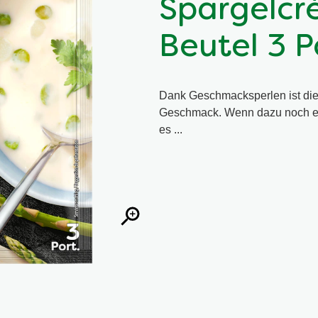
Spargelc
Beutel 3 P
Dank Geschmacksperlen ist die
Geschmack. Wenn dazu noch ex
es ...