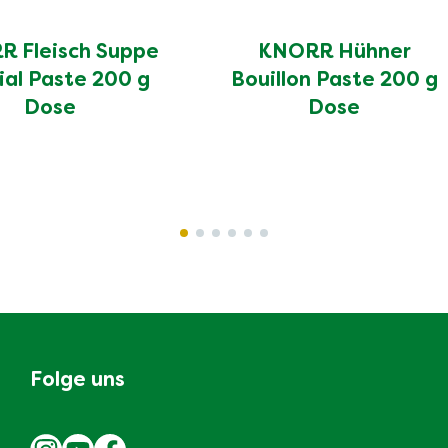
 Fleisch Suppe
KNORR Hühner
ial Paste 200 g
Bouillon Paste 200 g
Dose
Dose
Folge uns