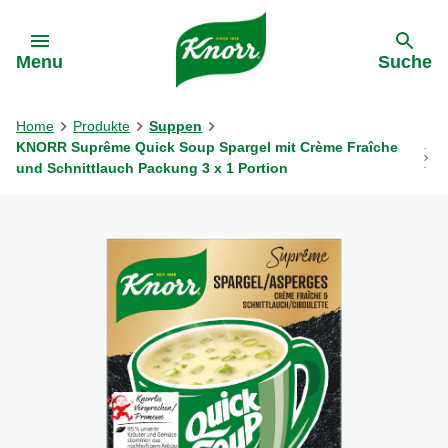
Gehe zu:
Menu
Suche
Home
Produkte
Suppen
KNORR Suprême Quick Soup Spargel mit Crème Fraîche
und Schnittlauch Packung 3 x 1 Portion