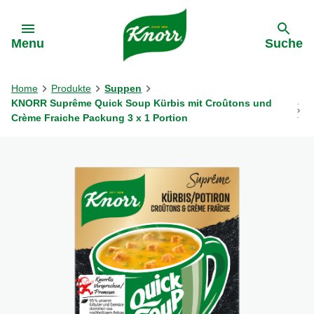
Gehe zu:
Menu
Suche
Home
Produkte
Suppen
KNORR Suprême Quick Soup Kürbis mit Croûtons und
Crème Fraiche Packung 3 x 1 Portion