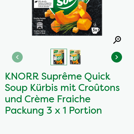
KNORR Suprême Quick
Soup Kürbis mit Croûtons
und Crème Fraiche
Packung 3 x 1 Portion