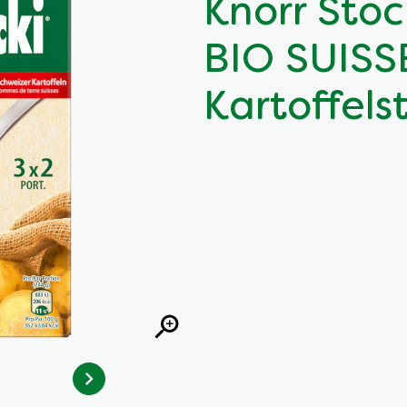
Knorr Stoc
BIO SUISS
Kartoffels