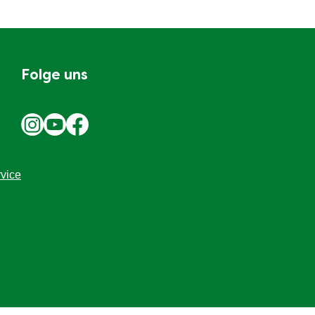
Folge uns
rvice