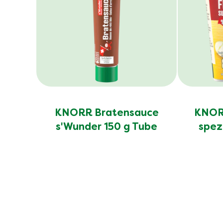
KNORR Bratensauce
KNORR
s'Wunder 150 g Tube
spez