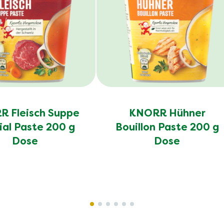
 Fleisch Suppe
KNORR Hühner
ial Paste 200 g
Bouillon Paste 200 g
Dose
Dose