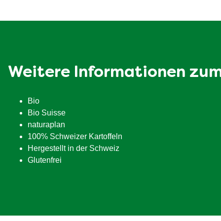
Kohlenhydrate
davon Zucker
Ballaststoffe
Eiweiß
Weitere Informationen zu
Salz
Bio
Bio Suisse
naturaplan
100% Schweizer Kartoffeln
Hergestellt in der Schweiz
Glutenfrei