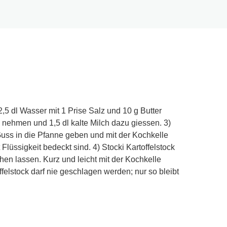
2,5 dl Wasser mit 1 Prise Salz und 10 g Butter
nehmen und 1,5 dl kalte Milch dazu giessen. 3)
uss in die Pfanne geben und mit der Kochkelle
 Flüssigkeit bedeckt sind. 4) Stocki Kartoffelstock
ehen lassen. Kurz und leicht mit der Kochkelle
ffelstock darf nie geschlagen werden; nur so bleibt