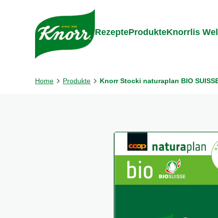
Gehe zu:
Zum Inhalt springen
Zum Foo
Rezepte
Produkte
Knorrlis Wel
Home
Produkte
Knorr Stocki naturaplan BIO SUISSE