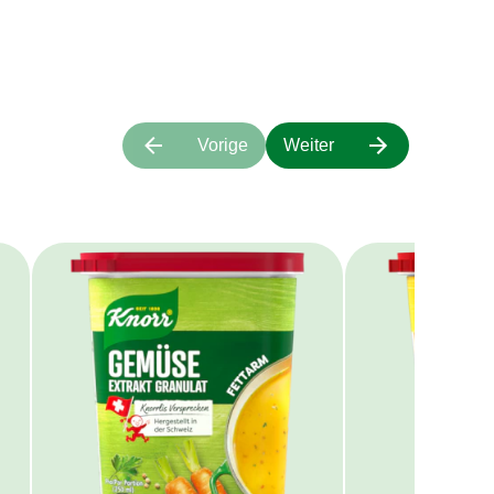
Vorige
Weiter