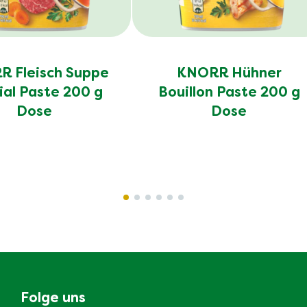
 Fleisch Suppe
KNORR Hühner
ial Paste 200 g
Bouillon Paste 200 g
Dose
Dose
Folge uns