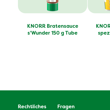
KNORR Bratensauce
KNORR
s'Wunder 150 g Tube
spez
Rechtliches
Fragen