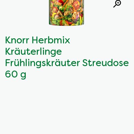
Knorr Herbmix
Kräuterlinge
Frühlingskräuter Streudose
60 g