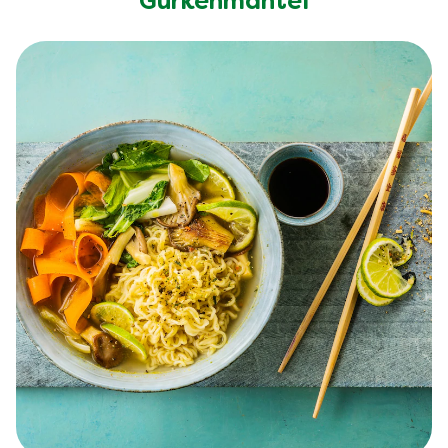
Gurkenmantel