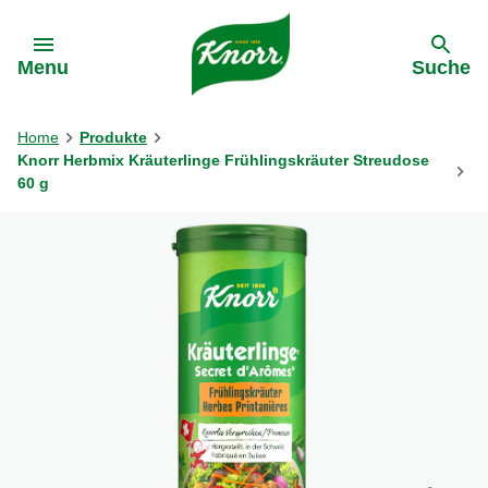
Gehe zu:
Menu
Suche
Home
Produkte
Knorr Herbmix Kräuterlinge Frühlingskräuter Streudose
60 g