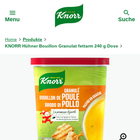
Gehe zu:
Menu
Suche
Home
Produkte
KNORR Hühner Bouillon Granulat fettarm 240 g Dose