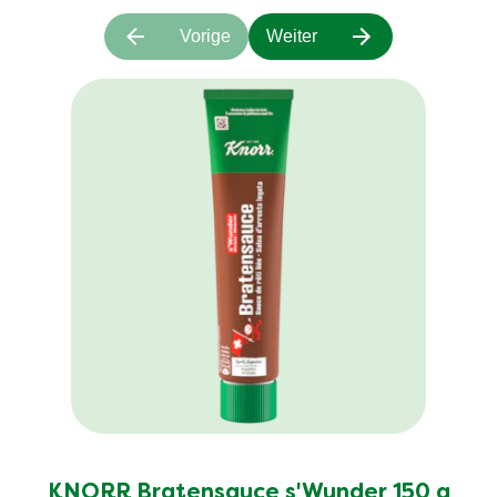
Vorige
Weiter
KNORR Bratensauce s'Wunder 150 g