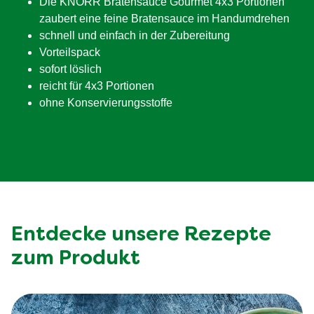
Die KNORR Bratensauce Gourmet 4x3 Portionen
zaubert eine feine Bratensauce im Handumdrehen
schnell und einfach in der Zubereitung
Vorteilspack
sofort löslich
reicht für 4x3 Portionen
ohne Konservierungsstoffe
Entdecke unsere Rezepte
zum Produkt