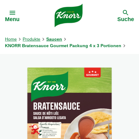
Gehe zu:
Menu
Suche
Home
Produkte
Saucen
KNORR Bratensauce Gourmet Packung 4 x 3 Portionen