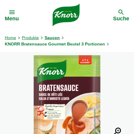
Gehe zu:
Menu
Suche
Home
Produkte
Saucen
KNORR Bratensauce Gourmet Beutel 3 Portionen