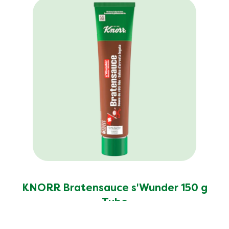
KNORR Bratensauce s'Wunder 150 g
Tube