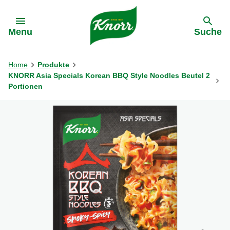
Gehe zu:
Menu
Suche
Home
Produkte
KNORR Asia Specials Korean BBQ Style Noodles Beutel 2
Portionen