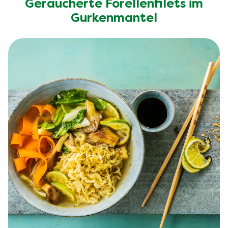
Geräucherte Forellenfilets im
Gurkenmantel