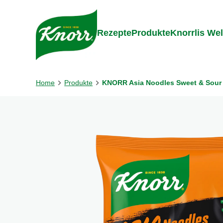
Gehe zu:
Zum Inhalt springen
Zum Foo
Rezepte
Produkte
Knorrlis Wel
Home
Produkte
KNORR Asia Noodles Sweet & Sour 