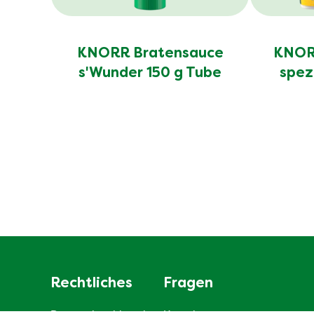
KNORR Bratensauce
KNORR
s'Wunder 150 g Tube
spez
Rechtliches
Fragen