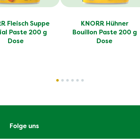
 Fleisch Suppe
KNORR Hühner
ial Paste 200 g
Bouillon Paste 200 g
Dose
Dose
Folge uns