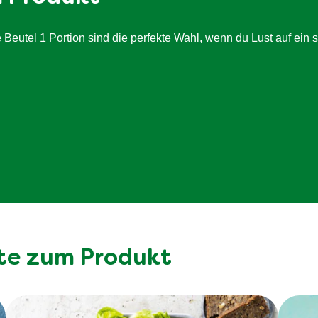
7 g
2.4 g
tel 1 Portion sind die perfekte Wahl, wenn du Lust auf ein sch
6.4 g
2.9 g
te zum Produkt