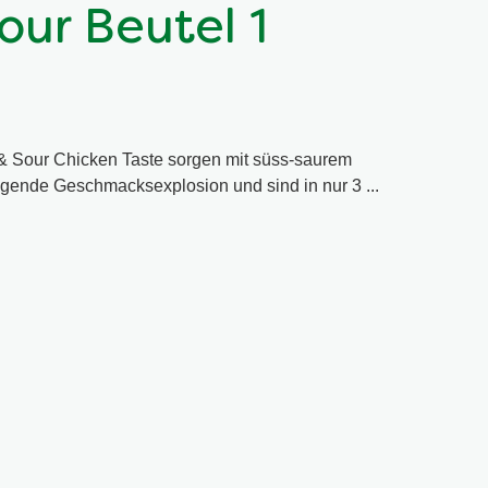
ur Beutel 1
& Sour Chicken Taste sorgen mit süss-saurem
egende Geschmacksexplosion und sind in nur 3 ...