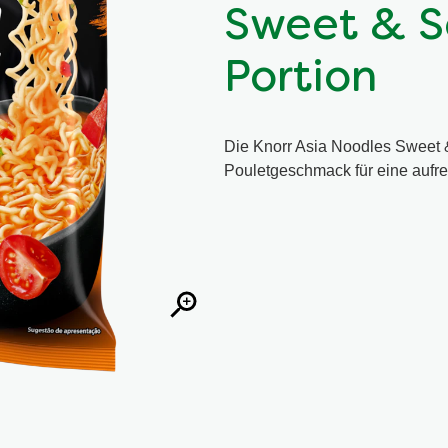
Sweet & So
Portion
Die Knorr Asia Noodles Sweet 
Pouletgeschmack für eine aufr