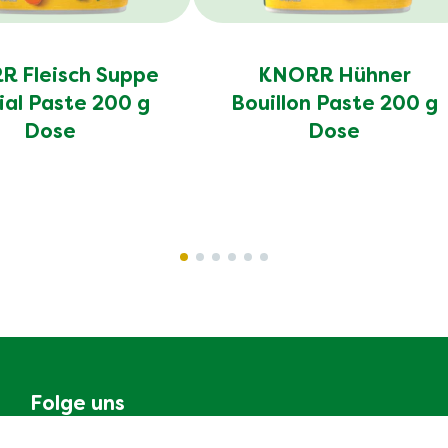
 Fleisch Suppe
KNORR Hühner
ial Paste 200 g
Bouillon Paste 200 g
Dose
Dose
Folge uns