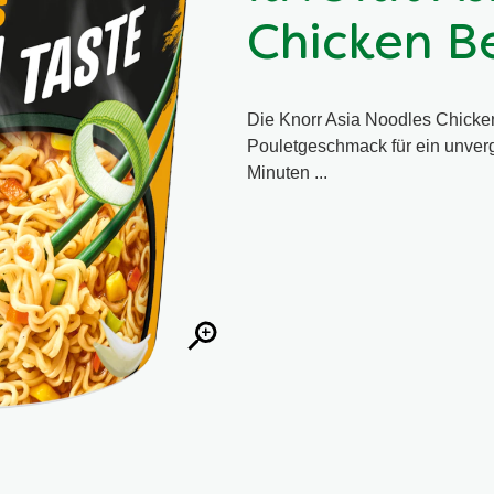
Chicken Be
Die Knorr Asia Noodles Chicken
Pouletgeschmack für ein unverg
Minuten ...