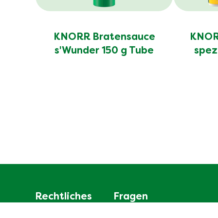
KNORR Bratensauce
KNORR
s'Wunder 150 g Tube
spez
Rechtliches
Fragen