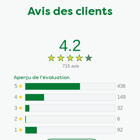
Avis des clients
4.2
715 avis
Aperçu de l'évaluation
5
436
4
149
3
32
2
6
1
92