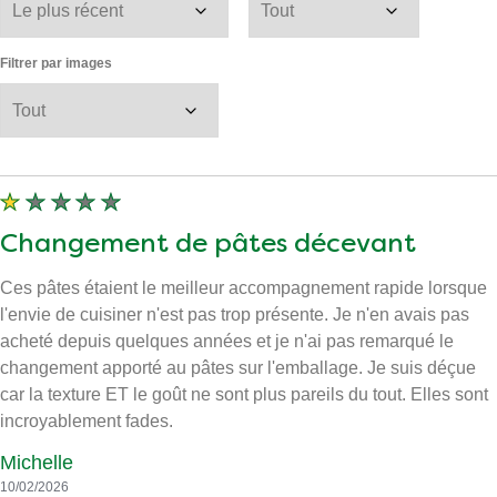
Voir toutes les images
715
Commentaires
Affichage
1-10
of
715
Trier par
Filtrer par nombre d'étoiles
Filtrer par images
Changement de pâtes décevant
Ces pâtes étaient le meilleur accompagnement rapide lorsque