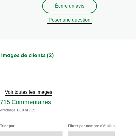
Écrire un avis
Poser une question
Images de clients (2)
Passer
aux
avis