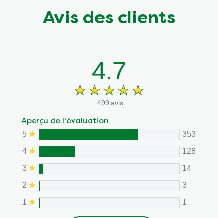
Avis des clients
4.7
499 avis
Aperçu de l'évaluation
5
353
4
128
3
14
2
3
1
1