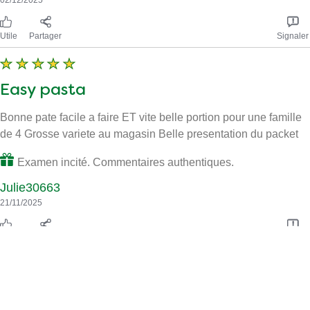
Utile
Partager
Signaler
Easy pasta
Bonne pate facile a faire ET vite belle portion pour une famille
de 4 Grosse variete au magasin Belle presentation du packet
Examen incité. Commentaires authentiques.
Julie30663
21/11/2025
Utile
Partager
Signaler
Knorr Sidekicks