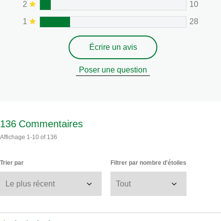
2
10
1
28
Écrire un avis
Poser une question
136
Commentaires
Affichage
1-10
of
136
Trier par
Filtrer par nombre d'étoiles