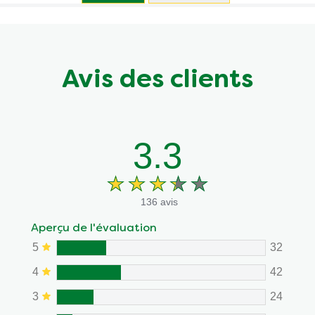
Avis des clients
3.3
136 avis
Aperçu de l'évaluation
5
32
4
42
3
24