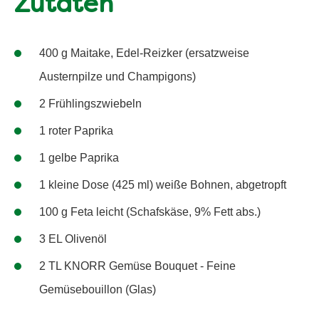
Zutaten
400 g Maitake, Edel-Reizker (ersatzweise
Austernpilze und Champigons)
2 Frühlingszwiebeln
1 roter Paprika
1 gelbe Paprika
1 kleine Dose (425 ml) weiße Bohnen, abgetropft
100 g Feta leicht (Schafskäse, 9% Fett abs.)
3 EL Olivenöl
2 TL KNORR Gemüse Bouquet - Feine
Gemüsebouillon (Glas)