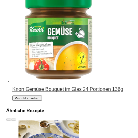
Knorr Gemüse Bouquet im Glas 24 Portionen 136g
Produkt ansehen
Ähnliche Rezepte
slide
1 to 3
of 6