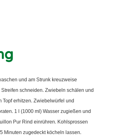
ng
waschen und am Strunk kreuzweise
 Streifen schneiden. Zwiebeln schälen und
em Topf erhitzen. Zwiebelwürfel und
braten. 1 l (1000 ml) Wasser zugießen und
llon Pur Rind einrühren. Kohlsprossen
15 Minuten zugedeckt köcheln lassen.