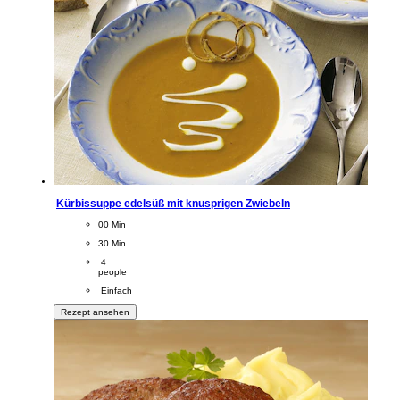
Kürbissuppe edelsüß mit knusprigen Zwiebeln
CookingTime
00 Min 
PreparationTime
30 Min
Servings
 4
people
Difficulty
 Einfach
Rezept ansehen