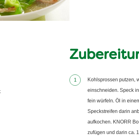
Zubereitu
Kohlsprossen putzen, 
einschneiden. Speck in
k
fein würfeln. Öl in ein
Speckstreifen darin an
aufkochen. KNORR Boui
zufügen und darin ca. 