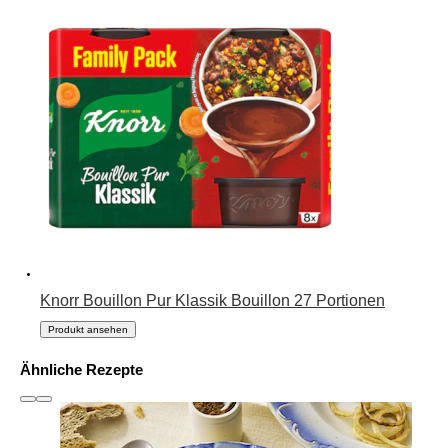
Knorr Bouillon Pur Klassik Bouillon 27 Portionen
Produkt ansehen
Ähnliche Rezepte
slide
1 to 3
of 6