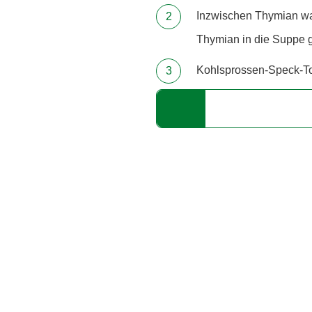
Inzwischen Thymian wa
Thymian in die Suppe 
Kohlsprossen-Speck-Top