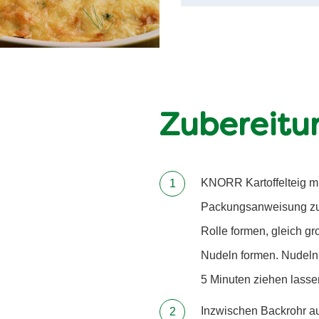
Zubereitu
KNORR Kartoffelteig mit
Packungsanweisung zube
Rolle formen, gleich 
Nudeln formen. Nudeln 
5 Minuten ziehen lasse
Inzwischen Backrohr au