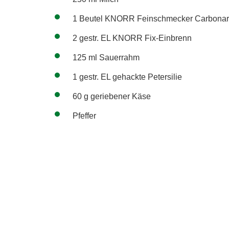
1 Beutel KNORR Feinschmecker Carbona
2 gestr. EL KNORR Fix-Einbrenn
125 ml Sauerrahm
1 gestr. EL gehackte Petersilie
60 g geriebener Käse
Pfeffer