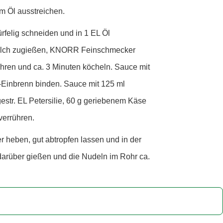
om Öl ausstreichen.
rfelig schneiden und in 1 EL Öl
Milch zugießen, KNORR Feinschmecker
ren und ca. 3 Minuten köcheln. Sauce mit
-Einbrenn binden. Sauce mit 125 ml
estr. EL Petersilie, 60 g geriebenem Käse
verrühren.
heben, gut abtropfen lassen und in der
darüber gießen und die Nudeln im Rohr ca.