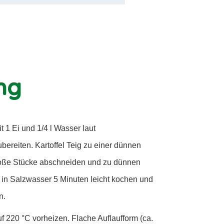
ng
 1 Ei und 1/4 l Wasser laut
reiten. Kartoffel Teig zu einer dünnen
große Stücke abschneiden und zu dünnen
in Salzwasser 5 Minuten leicht kochen und
n.
f 220 °C vorheizen. Flache Auflaufform (ca.