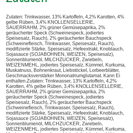
Zutaten: Trinkwasser, 13% Kartoffeln, 4,2% Karotten, 4%
gelbe Rüben, 3,4% KNOLLENSELLERIE,
SAUERRAHM, 2% grüner Gemüsepaprika, 2%
geräucherter Speck (Schweinespeck, jodiertes
Speisesalz, Rauch), 2% geräucherter Bauchspeck
(Schweinefleisch, Trinkwasser, Speisesalz, Rauch),
modifizierte Stärke, Speisesalz, Hefeextrakt, Knoblauch,
Sojasauce (SOJABOHNEN, WEIZEN, Speisesalz),
Sonnenblumenöl, MILCHZUCKER, Zwiebeln,
WEIZENMEHL, jodiertes Speisesalz, Kümmel, Kurkuma,
Muskatnuss, Bohnenkraut, Liebstöckel, Lorbeerblätter,
Geschmacksverstärker Mononatriumglutamat. Kann Ei
enthalten.Zutaten: Trinkwasser, 13% Kartoffeln, 4,2%
Karotten, 4% gelbe Rüben, 3,4% KNOLLENSELLERIE,
SAUERRAHM, 2% grüner Gemüsepaprika, 2%
geräucherter Speck (Schweinespeck, jodiertes
Speisesalz, Rauch), 2% geräucherter Bauchspeck
(Schweinefleisch, Trinkwasser, Speisesalz, Rauch),
modifizierte Stärke, Speisesalz, Hefeextrakt, Knoblauch,
Sojasauce (SOJABOHNEN, WEIZEN, Speisesalz),
Sonnenblumenöl, MILCHZUCKER, Zwiebeln,
WEIZENMEHL, jodiertes Speisesalz, Kümmel, Kurkuma,