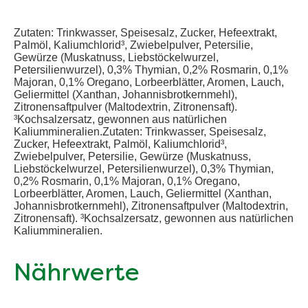
Zutaten: Trinkwasser, Speisesalz, Zucker, Hefeextrakt,
Palmöl, Kaliumchlorid³, Zwiebelpulver, Petersilie,
Gewürze (Muskatnuss, Liebstöckelwurzel,
Petersilienwurzel), 0,3% Thymian, 0,2% Rosmarin, 0,1%
Majoran, 0,1% Oregano, Lorbeerblätter, Aromen, Lauch,
Geliermittel (Xanthan, Johannisbrotkernmehl),
Zitronensaftpulver (Maltodextrin, Zitronensaft).
³Kochsalzersatz, gewonnen aus natürlichen
Kaliummineralien.Zutaten: Trinkwasser, Speisesalz,
Zucker, Hefeextrakt, Palmöl, Kaliumchlorid³,
Zwiebelpulver, Petersilie, Gewürze (Muskatnuss,
Liebstöckelwurzel, Petersilienwurzel), 0,3% Thymian,
0,2% Rosmarin, 0,1% Majoran, 0,1% Oregano,
Lorbeerblätter, Aromen, Lauch, Geliermittel (Xanthan,
Johannisbrotkernmehl), Zitronensaftpulver (Maltodextrin,
Zitronensaft). ³Kochsalzersatz, gewonnen aus natürlichen
Kaliummineralien.
Nährwerte