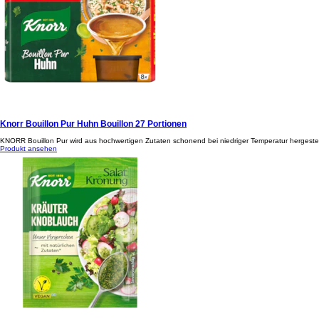
Knorr Bouillon Pur Huhn Bouillon 27 Portionen
KNORR Bouillon Pur wird aus hochwertigen Zutaten schonend bei niedriger Temperatur hergestellt.
Produkt ansehen