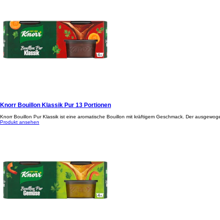
Knorr Bouillon Klassik Pur 13 Portionen
Knorr Bouillon Pur Klassik ist eine aromatische Bouillon mit kräftigem Geschmack. Der ausgewo
Produkt ansehen