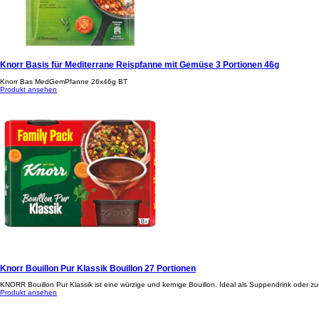
Knorr Basis für Mediterrane Reispfanne mit Gemüse 3 Portionen 46g
Knorr Bas MedGemPfanne 26x46g BT
Produkt ansehen
Knorr Bouillon Pur Klassik Bouillon 27 Portionen
KNORR Bouillon Pur Klassik ist eine würzige und kernige Bouillon. Ideal als Suppendrink oder
Produkt ansehen