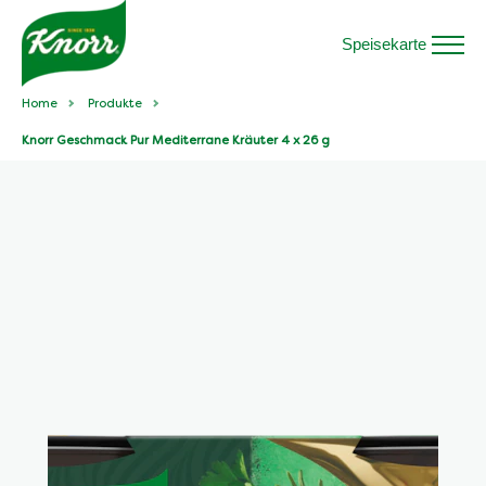
Speisekarte
Home
Produkte
Knorr Geschmack Pur Mediterrane Kräuter 4 x 26 g