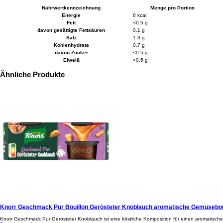
Nährwertkennzeichnung
Menge pro Portion
Energie
6 kcal
Fett
<0.5 g
davon gesättigte Fettsäuren
0.1 g
Salz
1.3 g
Kohlenhydrate
0.7 g
davon Zucker
<0.5 g
Eiweiß
<0.5 g
Ähnliche Produkte
Knorr Geschmack Pur Bouillon Gerösteter Knoblauch aromatische Gemüsebou
Knorr Geschmack Pur Gerösteter Knoblauch ist eine köstliche Komposition für einen aromatische