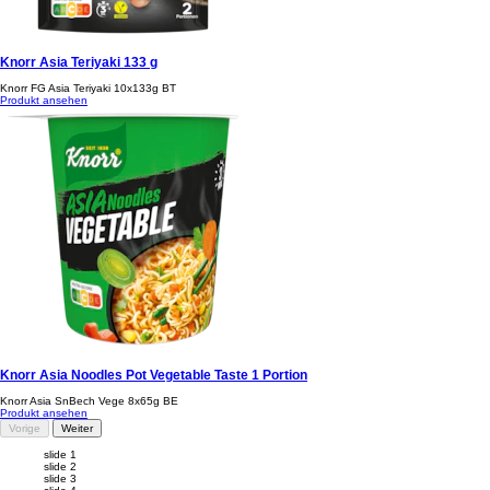
Knorr Asia Teriyaki 133 g
Knorr FG Asia Teriyaki 10x133g BT
Produkt ansehen
Knorr Asia Noodles Pot Vegetable Taste 1 Portion
Knorr Asia SnBech Vege 8x65g BE
Produkt ansehen
Vorige
Weiter
slide 1
slide 2
slide 3