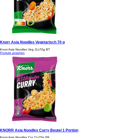
Knorr Asia Noodles Vegetarisch 70 g
Knorr Asia Noodles Veg 11x70g BT
Produkt ansehen
KNORR Asia Noodles Curry Beutel 1 Portion
Knorr Asia Noodles Cur 11x70g PK