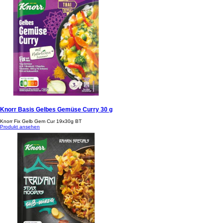
Knorr Basis Gelbes Gemüse Curry 30 g
Knorr Fix Gelb Gem Cur 19x30g BT
Produkt ansehen