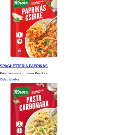
SPAGHETTERIA PAPRIKAŠ
Knorr testenine z omako Paprikaš
Ogled izdelka