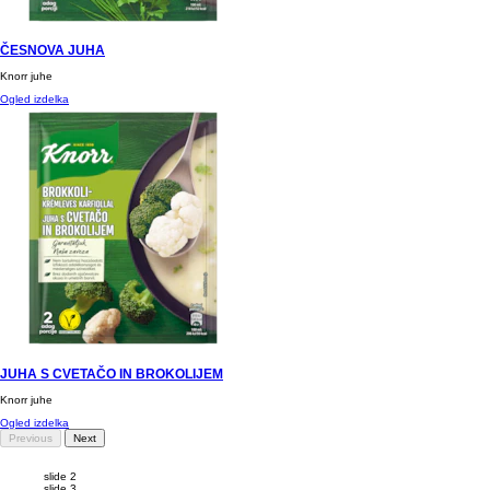
ČESNOVA JUHA
Knorr juhe
Ogled izdelka
JUHA S CVETAČO IN BROKOLIJEM
Knorr juhe
Ogled izdelka
Previous
Next
slide 1
slide 2
slide 3